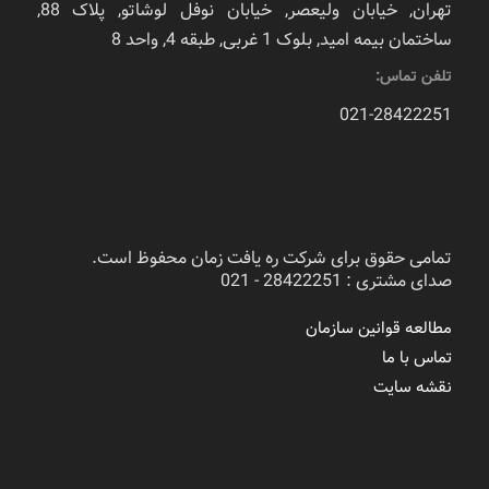
تهران, خیابان ولیعصر, خیابان نوفل لوشاتو, پلاک 88,
ساختمان بیمه امید, بلوک 1 غربی, طبقه 4, واحد 8
تلفن تماس:
021-28422251
تمامی حقوق برای شرکت ره یافت زمان محفوظ است.
صدای مشتری : 28422251 - 021
مطالعه قوانین سازمان
تماس با ما
نقشه سایت