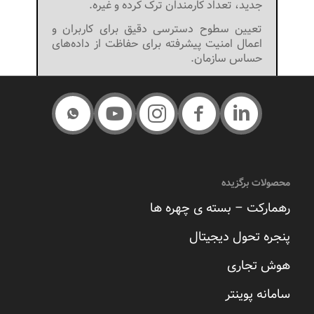
جدید، تعداد کارمندان ترک کرده و غیره.
تعیین سطوح دسترسی دقیق برای کاربران و
اعمال امنیت پیشرفته برای حفاظت از داده‌های
حساس سازمان.
محصولات برگزیده
رهمارکت – بسته ی چهره ها
پنجره تحول دیجیتال
هوش تجاری
سامانه پوینتر