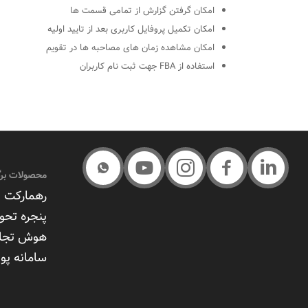
امکان گرفتن گزارش از تمامی قسمت ها
امکان تکمیل پروفایل کاربری بعد از تایید اولیه
امکان مشاهده زمان های مصاحبه ها در تقویم
استفاده از FBA جهت ثبت نام کاربران
محصولات برگ
رهمارکت –
پنجره تحو
هوش تجا
سامانه پوی