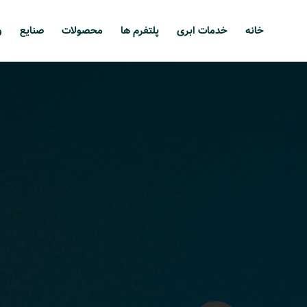
خانه
خدمات ابری
پلتفرم ها
محصولات
صنایع
و