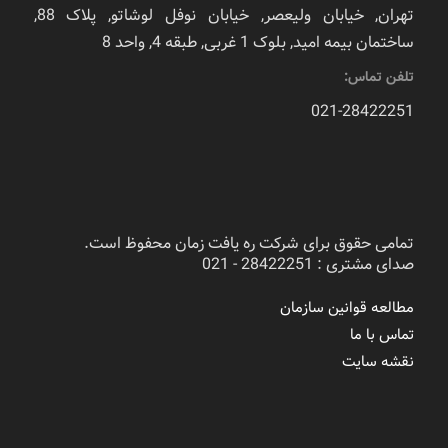
تهران, خیابان ولیعصر, خیابان نوفل لوشاتو, پلاک 88,
ساختمان بیمه امید, بلوک 1 غربی, طبقه 4, واحد 8
تلفن تماس:
021-28422251
تمامی حقوق برای شرکت ره یافت زمان محفوظ است.
صدای مشتری : 28422251 - 021
مطالعه قوانین سازمان
تماس با ما
نقشه سایت