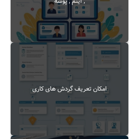
, آیتم , پوشه
امکان تعریف گردش های کاری