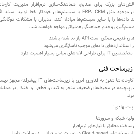
لش‌های بزرگ برای صنایع، هماهنگ‌سازی نرم‌افزار مدیریت کارخانه
سیستم‌های موجود مثل ERP، CRM یا سیستم‌های خودکار خط تولید است.
د داده‌ها را با سایر سیستم‌ها مبادله کند، مدیران با مشکلات دوگانگی
صمیم‌گیری و عدم هماهنگی عملیاتی مواجه خواهند شد.
دیمی ممکن است API باز نداشته باشند
 استانداردهای داده‌ای موجب ناسازگاری می‌شود
ی لایه‌های میانی بسیار اهمیت دارد
زیرساخت فنی
بسیاری از کارخانه‌ها هنوز به فناوری ابری یا زیرساخت‌های T
ای پیچیده در محیط‌های ضعیف منجر به کندی، قطعی و اختلال در عملی
ود.
پیشنهادی:
اولیه شبکه و سرورها
رساخت مطابق با نیازهای نرم‌افزار
Clou در صورت عدم توانایی زیرساخت داخلی