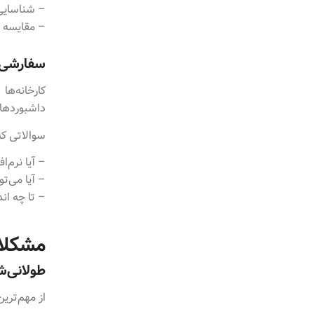
– شناسایی
– مقایسه وی
سفارشی‌س
کارخانه‌ها
داشبوردها و
سوالاتی که
– آیا نرم‌
– آیا می‌ت
– تا چه اند
مشکلات
طولانی‌ش
از مهم‌تری