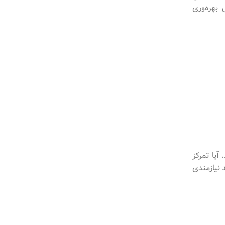
بهره‌وری
 آیا تمرکز
 نیازمندی