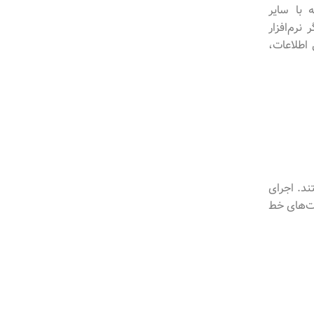
 با سایر
 اگر نرم‌افزار
 اطلاعات،
I پیشرفته مجهز نیستند. اجرای
ات‌های خط