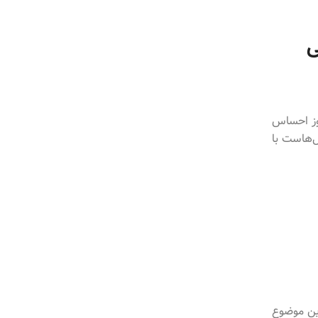
ی
روز احساس
ل‌هاست با
این موضوع