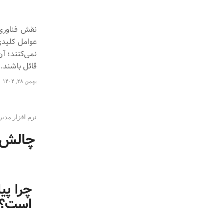
نقش فناوری 
عوامل کلیدی
نمی‌کنند؛ آن
قائل باشند.
بهمن ۲۸, ۱۴۰۴
نرم افزار مدیر
چالش‌ه
چرا پی
است؟