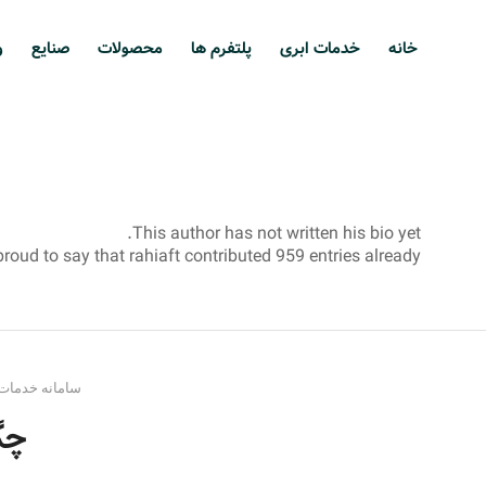
خانه
خدمات ابری
پلتفرم ها
محصولات
صنایع
و
This author has not written his bio yet.
proud to say that
rahiaft
contributed 959 entries already.
سامانه خدمات
چگ