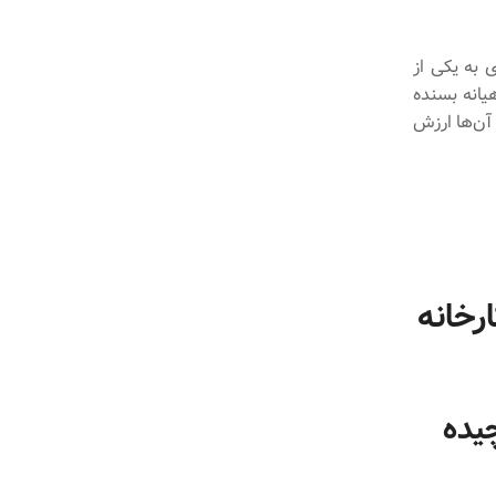
 به یکی از
یانه بسنده
 آن‌ها ارزش
رخانه
چیده