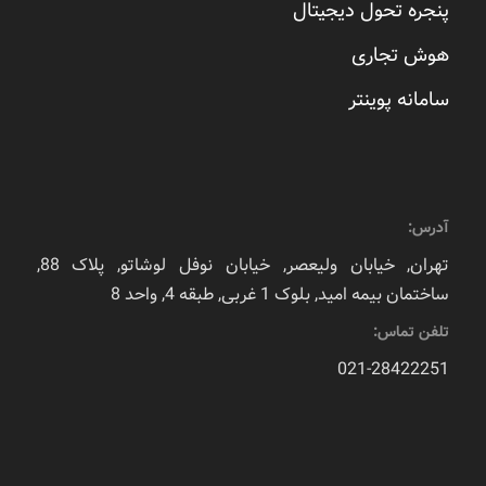
پنجره تحول دیجیتال
هوش تجاری
سامانه پوینتر
آدرس:
تهران, خیابان ولیعصر, خیابان نوفل لوشاتو, پلاک 88,
ساختمان بیمه امید, بلوک 1 غربی, طبقه 4, واحد 8
تلفن تماس:
021-28422251