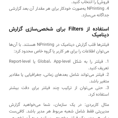
فروش) را انتخاب کنید.
4. NPrinting به‌صورت خودکار برای هر مقدار آن بعد گزارشی
جداگانه می‌سازد.
استفاده از Filters برای شخصی‌سازی گزارش
دینامیک
فیلترها قلب گزارش دینامیک در NPrinting هستند. با آن‌ها
می‌توان اطلاعات را برای هر کاربر یا گروه خاص محدود کرد:
1. فیلتر را به شکل Global، App-level یا Report-level
تعریف کنید.
2. فیلتر می‌تواند شامل بعدهای زمانی، جغرافیایی یا مقادیر
متغیر باشد.
3. حتی می‌توان از ترکیب چند فیلتر برای دقت بیشتر
استفاده کرد.
مثال کاربردی: در یک سازمان، شما می‌خواهید گزارش
مدیریتی فقط شامل شعبه مربوط هر مدیر باشد. کافی‌ست
برای هر مدیر یک فیلتر مخصوص بسازید و به آن تخصیص