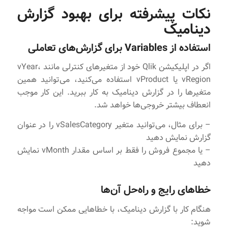
نکات پیشرفته برای بهبود گزارش
دینامیک
استفاده از Variables برای گزارش‌های تعاملی
اگر در اپلیکیشن Qlik خود از متغیرهای کنترلی مانند vYear،
vRegion یا vProduct استفاده می‌کنید، می‌توانید همین
متغیرها را در گزارش دینامیک به کار ببرید. این کار موجب
انعطاف بیشتر خروجی‌ها خواهد شد.
– برای مثال، می‌توانید متغیر vSalesCategory را در عنوان
گزارش نمایش دهید
– یا مجموع فروش را فقط بر اساس مقدار vMonth نمایش
دهید
خطاهای رایج و راه‌حل آن‌ها
هنگام کار با گزارش دینامیک، با خطاهایی ممکن است مواجه
شوید: