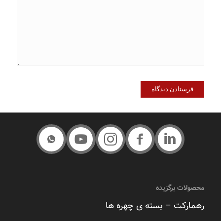
محصولات برگزیده
رهمارکت – بسته ی چهره ها