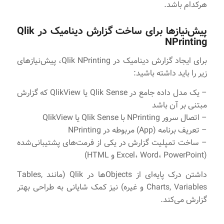
هرکدام باشد.
پیش‌نیازها برای ساخت گزارش دینامیک در Qlik
NPrinting
برای ایجاد گزارش دینامیک در Qlik NPrinting، پیش‌نیازهای
زیر را باید داشته باشید:
– یک مدل داده جامع در Qlik Sense یا QlikView که گزارش
مبتنی بر آن باشد
– اتصال سرور NPrinting با Qlik Sense یا QlikView
– تعریف برنامه (App) مربوطه در NPrinting
– ساخت تمپلیت گزارش در یکی از فرمت‌های پشتیبانی‌شده
(Excel، Word، PowerPoint و HTML)
داشتن درک پایه‌ای از Objectsها در Qlik (مانند Tables,
Charts, Variables و غیره) نیز کمک شایانی به طراحی بهتر
گزارش می‌کند.