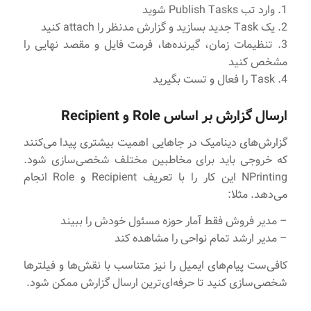
1. وارد تب Publish Tasks شوید
2. یک Task جدید بسازید و گزارش مدنظر را attach کنید
3. تنظیمات زمان، گیرنده‌ها، فرمت فایل و مقصد نهایی را
مشخص کنید
4. Task را فعال و تست بگیرید
ارسال گزارش بر اساس Role و Recipient
گزارش‌های دینامیک در جاهایی اهمیت بیشتری پیدا می‌کنند
که خروجی باید برای مخاطبین مختلف شخصی‌سازی شود.
NPrinting این کار را با تعریف Recipient و Role انجام
می‌دهد. مثلا:
– مدیر فروش فقط آمار حوزه مسئول خودش را ببیند
– مدیر ارشد تمام نواحی را مشاهده کند
کافی‌ست پیام‌های ایمیل را نیز متناسب با نقش‌ها و فیلترها
شخصی‌سازی کنید تا حرفه‌ای‌ترین ارسال گزارش ممکن شود.