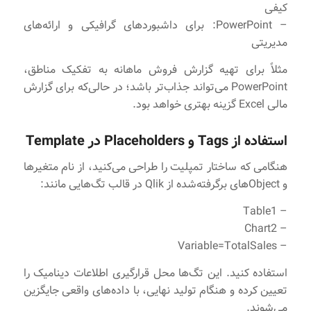
کیفی
– PowerPoint: برای داشبوردهای گرافیکی و ارائه‌های
مدیریتی
مثلاً برای تهیه گزارش فروش ماهانه به تفکیک مناطق،
PowerPoint می‌تواند جذاب‌تر باشد؛ در حالی‌که برای گزارش
مالی Excel گزینه بهتری خواهد بود.
استفاده از Tags و Placeholders در Template
هنگامی که ساختار تمپلیت را طراحی می‌کنید، از نام متغیرها
و Objectهای برگرفته‌شده از Qlik در قالب تگ‌هایی مانند:
– Table1
– Chart2
– Variable=TotalSales
استفاده کنید. این تگ‌ها محل قرارگیری اطلاعات دینامیک را
تعیین کرده و هنگام تولید نهایی، با داده‌های واقعی جایگزین
می‌شوند.