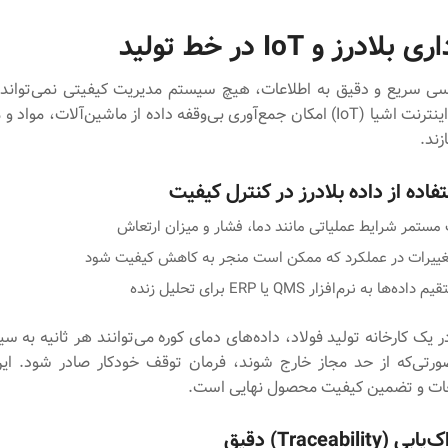
لادرز و IoT در خط تولید
 سریع و دقیق به اطلاعات، هیچ سیستم مدیریت کیفیتی نمی‌تواند 
سنسورها و اینترنت اشیا (IoT) امکان جمع‌آوری بی‌وقفه داده از ماشین‌آلات، م
زند.
فاده از داده بلادرز در کنترل کیفیت
 مستمر شرایط عملیاتی مانند دما، فشار و میزان ارتعاش
یرات در عملکرد که ممکن است منجر به کاهش کیفیت شود
ها به نرم‌افزار QMS یا ERP برای تحلیل زنده
ر یک کارخانه تولید فولاد، داده‌های دمای کوره می‌توانند هر ثانیه به 
رتی‌که از حد مجاز خارج شوند، فرمان توقف خودکار صادر شود. ای
ت و تضمین کیفیت محصول نهایی است.
Traceabili) دقیق