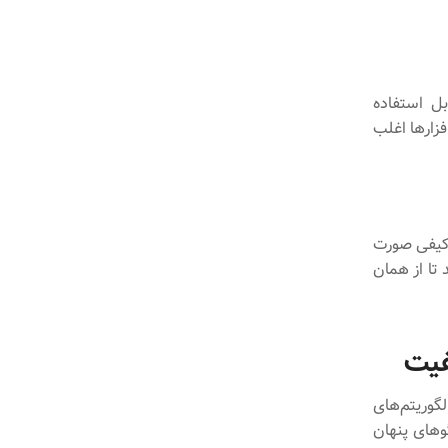
ی صنایع مختلف قابل استفاده
فزارها اغلب
 کیفی صورت
ی PLM را با QMS ادغام می‌کنند تا از همان
فیت
گوریتم‌های
وهای پنهان