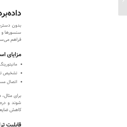
دیجیتال در سال‌های اخیر...
داده‌برداری ب
بدون دسترسی
فراهم می‌سا
مزایای است
مانیتورینگ
تشخیص تغی
اتصال مستقیم داده‌
برای مثال، د
شوند و درصو
کاهش ضایعا
قابلیت تراک‌یابی (ty