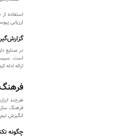
استفاده از 
ارزیابی پیو
گزارش‌گیر
در صنایع دا
است. سیستم‌
ارائه ادله ک
فرهنگ‌س
هرچند ابزار
فرهنگ سازما
انگیزش تیم‌
چگونه تکن