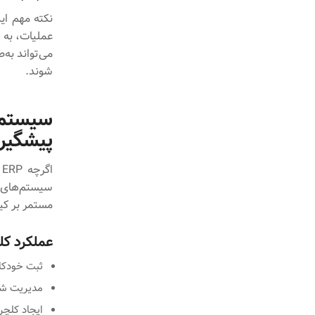
نکته مهم این
عملیات، به 
می‌تواند به
شوند.
پیشگیر
ا
مستمر بر کی
عملکرد کلید
ثبت خودکار
مدیریت شکا
ایجاد کلچر بهبود مس