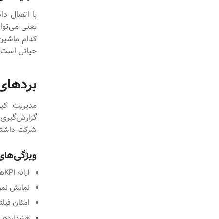
یعنی می‌توا
کدام ماشین 
حیاتی است.
بردهای داشبورد (s
مدیریت کیف
گزارش‌گیری 
شرکت داشته
ویژگی‌های
ارائه KPIهای کلیدی مانند درصد ضایعات، نرخ بازگشت محصول، سرعت پاسخ به شکایات
نمایش نمود
امکان فیلت
هشداردهی 