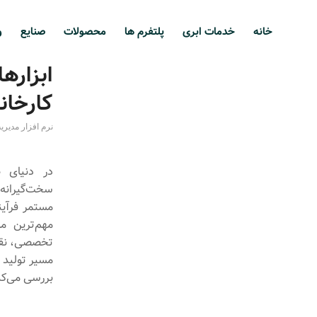
خانه
خدمات ابری
پلتفرم ها
محصولات
صنایع
و
ابزاره
کارخانه
نرم افزار مدیری
در دنیای ص
سخت‌گیرانه‌ت
مستمر فرآین
مهم‌ترین مو
تخصصی، نقش 
مسیر تولید ر
بررسی می‌کنی