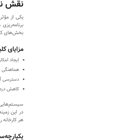
نقش نرم‌افزارهای P
یکی از مؤثر
بخش‌های کارخ
مزایای کلیدی ERP در کن
ایجاد امکا
هماهنگی به
دسترسی آن
کاهش درصد
در این زمین
هر کارخانه ر
یکپارچه‌س