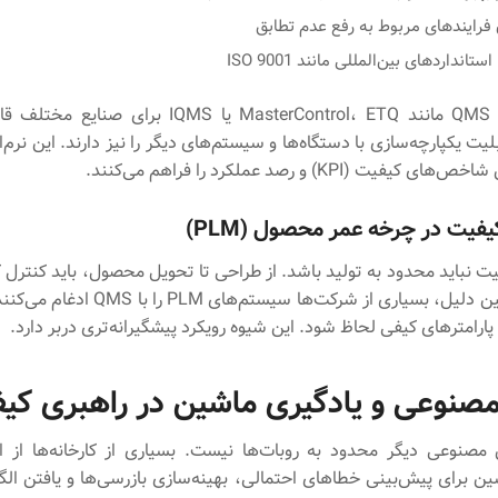
فرایندهای مربوط به رفع عدم تطابق
تانداردهای بین‌المللی مانند ISO 9001
نرم‌افزارهای QMS مانند MasterControl، ETQ یا IQMS برا
یت یکپارچه‌سازی با دستگاه‌ها و سیستم‌های دیگر را نیز دارند. این نرم‌ا
فیت (KPI) و رصد عملکرد را فراهم می‌کنند.
فیت در چرخه عمر محصول (PLM)
ت نباید محدود به تولید باشد. از طراحی تا تحویل محصول، باید کنترل
گیرد. به همین دلیل، بسیاری از شرکت‌ها سیستم‌ها
پارامترهای کیفی لحاظ شود. این شیوه رویکرد پیشگیرانه‌تری دربر دارد.
نوعی و یادگیری ماشین در راهبری کی
صنوعی دیگر محدود به روبات‌ها نیست. بسیاری از کارخانه‌ها از ال
ین برای پیش‌بینی خطاهای احتمالی، بهینه‌سازی بازرسی‌ها و یافتن الگ