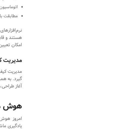
اتوماسیون 
مطابقت با اس
هستند و قابل
امکان تعیین شاخص‌های کی
مدیریت کی
مدیریت کیفی
آغاز طراحی، 
هوش مص
امروز هوش م
یادگیری ماش