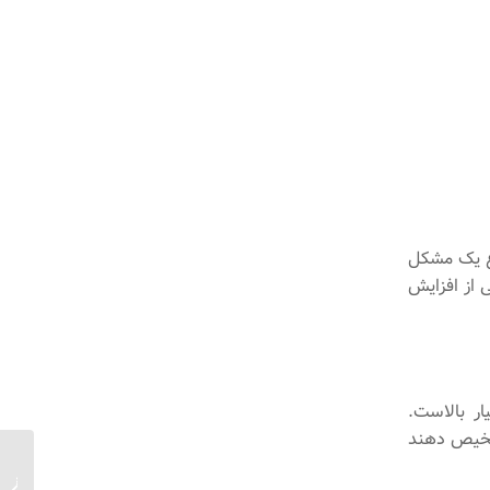
وع یک مشکل
ی از افزایش
ر بالاست.
تشخیص دهند
تکنولوژ