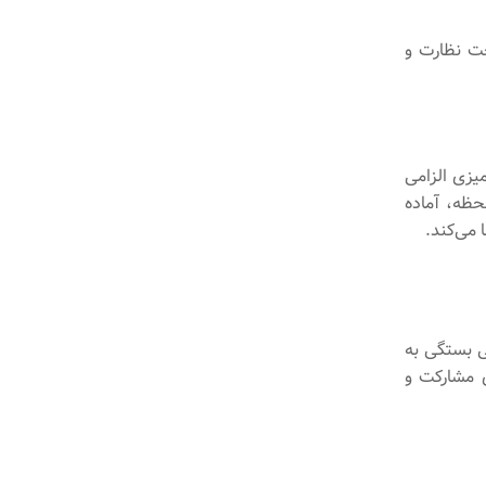
حت نظارت و
یزی الزامی
حظه، آماده
 می‌کند.
ی بستگی به
ی مشارکت و