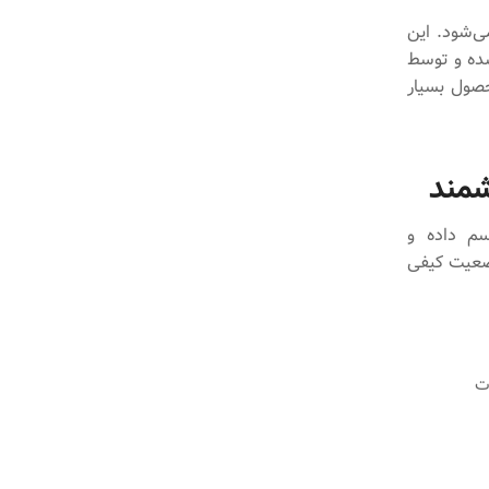
 کامل فراهم می‌شود. این
شده و توسط
حصول بسیار
سم داده و
وضعیت کیفی