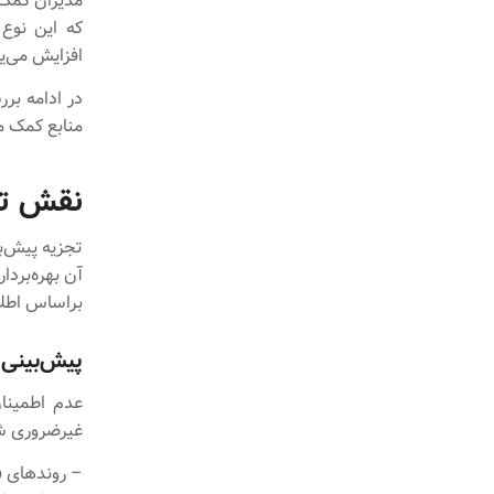
مدیران کمک م
افزایش می‌ی
در ادامه برر
منابع کمک می
نقش تجز
تجزیه پیش‌بی
آن بهره‌بردا
براساس اطلاع
پیش‌بینی 
عدم‌ اطمینا
غیرضروری شود
– روندهای ف