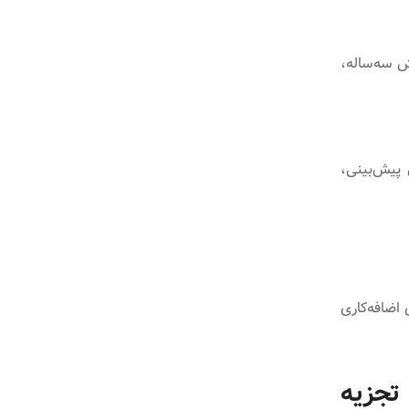
ش سه‌ساله،
 پیش‌بینی،
 اضافه‌کاری
یری مالی در ERP با تجزیه