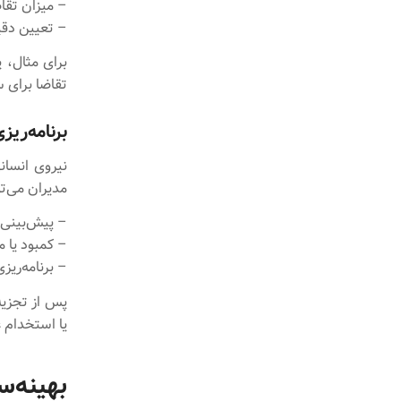
– میزان تق
– تعیین دقیق‌تر نقاط
برای مثال، 
تقاضا برای س
برنامه‌ریز
نیروی انسان
مدیران می‌تو
– پیش‌بینی ن
– کمبود یا م
– برنامه‌ریز
پس از تجزیه 
یا استخدام 