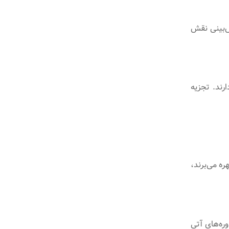
ش‌بینی نقش
رند. تجزیه
 بهره می‌برند،
وره‌های آتی