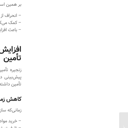
بر همین اسا
– انحراف از
– کمک می‌کن
– باعث افزا
افزایش
تأمین
زنجیره تأمی
پیش‌بینی در
تأمین داشته
کاهش زمان
زمانی‌که ساز
– خرید مواد 
روش‌های دقیق برای سنجش اثربخشی