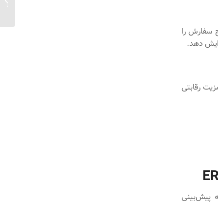
اسناد د
ج سفارش را
ایش دهد.
زیت رقابتی
ای تجزیه پیش‌بینی