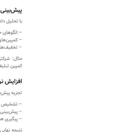
پیش‌بینی 
با تحلیل دا
– الگوهای خ
– کمپین‌های 
– تخفیف‌ها و
کمپین تبلیغا
افزایش ن
تجزیه پیش‌بی
– تشخیص روز
– پیش‌بینی 
– پیگیری هوش
نتیجه نهایی