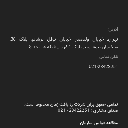
آدرس:
تهران, خیابان ولیعصر, خیابان نوفل لوشاتو, پلاک 88,
ساختمان بیمه امید, بلوک 1 غربی, طبقه 4, واحد 8
تلفن تماس:
021-28422251
تمامی حقوق برای شرکت ره یافت زمان محفوظ است.
صدای مشتری : 28422251 - 021
مطالعه قوانین سازمان