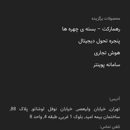
محصولات برگزیده
رهمارکت – بسته ی چهره ها
پنجره تحول دیجیتال
هوش تجاری
سامانه پوینتر
آدرس:
تهران, خیابان ولیعصر, خیابان نوفل لوشاتو, پلاک 88,
ساختمان بیمه امید, بلوک 1 غربی, طبقه 4, واحد 8
تلفن تماس: