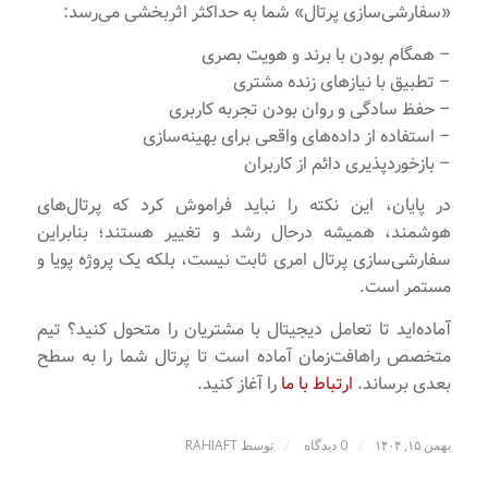
«سفارشی‌سازی پرتال» شما به حداکثر اثربخشی می‌رسد:
– همگام بودن با برند و هویت بصری
– تطبیق با نیازهای زنده مشتری
– حفظ سادگی و روان بودن تجربه کاربری
– استفاده از داده‌های واقعی برای بهینه‌سازی
– بازخوردپذیری دائم از کاربران
در پایان، این نکته را نباید فراموش کرد که پرتال‌های
هوشمند، همیشه درحال رشد و تغییر هستند؛ بنابراین
سفارشی‌سازی پرتال امری ثابت نیست، بلکه یک پروژه پویا و
مستمر است.
آماده‌اید تا تعامل دیجیتال با مشتریان را متحول کنید؟ تیم
متخصص راهافت‌زمان آماده است تا پرتال شما را به سطح
بعدی برساند.
ارتباط با ما
را آغاز کنید.
/
/
بهمن ۱۵, ۱۴۰۴
0 دیدگاه
توسط
RAHIAFT