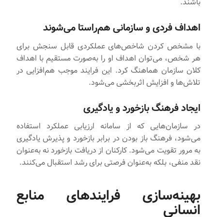
باشند.
اهداف فردی و سازمانی هم‌راستا می‌شوند
با مشخص کردن شاخص‌های عملکردی قابل سنجش برای
هر شخص، می‌توان اهداف او را به‌صورت مستقیم با اهداف
کلان سازمان هماهنگ کرد. این فرایند موجب هم‌افزایی در
تلاش‌ها و افزایش اثربخشی می‌شود.
ایجاد فرهنگ بازخورد و یادگیری
در سازمان‌هایی که از سامانه ارزیابی عملکرد استفاده
می‌شود، فرهنگ باز بودن در برابر بازخورد و پذیرش یادگیری
به مرور تقویت می‌شود. کارکنان از دریافت بازخورد نه به‌عنوان
نقد منفی، بلکه به‌عنوان فرصتی برای رشد استقبال می‌کنند.
بهینه‌سازی فرایندهای منابع
انسانی