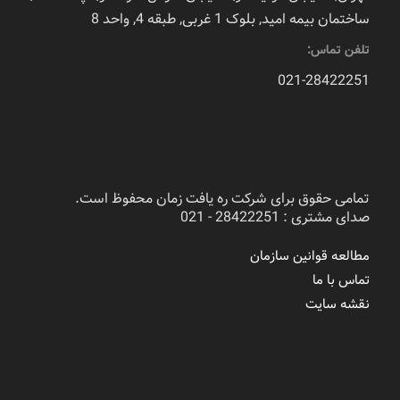
ساختمان بیمه امید, بلوک 1 غربی, طبقه 4, واحد 8
تلفن تماس:
021-28422251
تمامی حقوق برای شرکت ره یافت زمان محفوظ است.
صدای مشتری : 28422251 - 021
مطالعه قوانین سازمان
تماس با ما
نقشه سایت