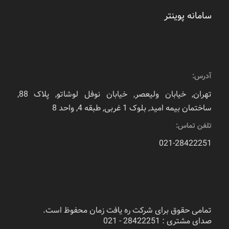
سامانه پوینتر
آدرس:
تهران, خیابان ولیعصر, خیابان نوفل لوشاتو, پلاک 88,
ساختمان بیمه امید, بلوک 1 غربی, طبقه 4, واحد 8
تلفن تماس:
021-28422251
تمامی حقوق برای شرکت ره یافت زمان محفوظ است.
صدای مشتری : 28422251 - 021