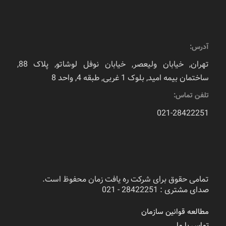
آدرس:
تهران, خیابان ولیعصر, خیابان نوفل لوشاتو, پلاک 88,
ساختمان بیمه امید, بلوک 1 غربی, طبقه 4, واحد 8
تلفن تماس:
021-28422251
تمامی حقوق برای شرکت ره یافت زمان محفوظ است.
صدای مشتری : 28422251 - 021
مطالعه قوانین سازمان
تماس با ما