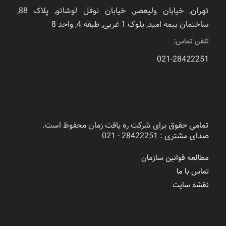
تهران, خیابان ولیعصر, خیابان نوفل لوشاتو, پلاک 88,
ساختمان بیمه امید, بلوک 1 غربی, طبقه 4, واحد 8
تلفن تماس:
021-28422251
تمامی حقوق برای شرکت ره یافت زمان محفوظ است.
صدای مشتری : 28422251 - 021
مطالعه قوانین سازمان
تماس با ما
نقشه سایت