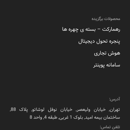
محصولات برگزیده
رهمارکت – بسته ی چهره ها
پنجره تحول دیجیتال
هوش تجاری
سامانه پوینتر
آدرس:
تهران, خیابان ولیعصر, خیابان نوفل لوشاتو, پلاک 88,
ساختمان بیمه امید, بلوک 1 غربی, طبقه 4, واحد 8
تلفن تماس: