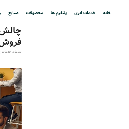
خانه
خدمات ابری
پلتفرم ها
محصولات
صنایع
و
چالش‌
فروش و
سامانه خدمات 