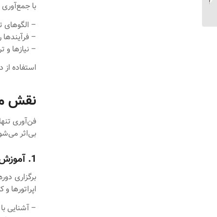
با جمع‌آوری
تصمیم‌گیری بهتر...
– الگوهای ت
– فرآیندها ر
– نیازها و ت
استفاده از 
نقش من
فن‌آوری تنه
بی‌اثر می‌شو
1. آموزش‌های فنی و مهارتی هدفمند
برگزاری دور
اپراتورها و
– آشنایی با