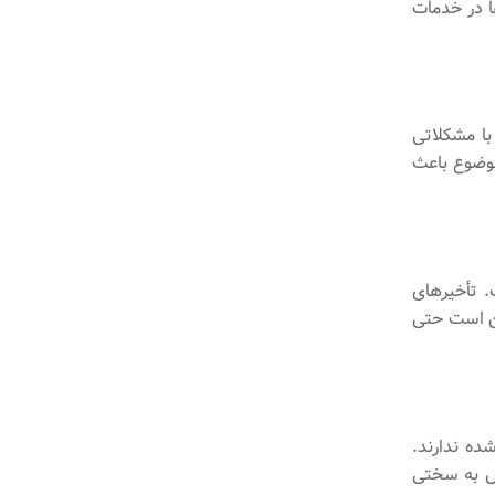
ا در خدمات
با مشکلاتی
موضوع باعث
 تأخیرهای
کن است حتی
ده ندارند.
ش به سختی