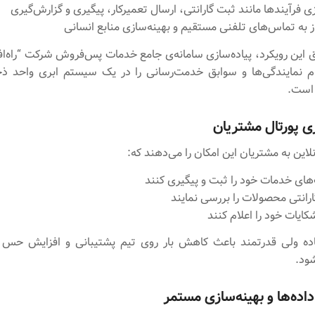
 فرآیندها مانند ثبت گارانتی، ارسال تعمیرکار، پیگیری و گزارش‌گیری
 به تماس‌های تلفنی مستقیم و بهینه‌سازی منابع انسانی
ق این رویکرد، پیاده‌سازی سامانه‌ی جامع خدمات پس‌فروش شرکت “راه‌اف
م نمایندگی‌ها و سوابق خدمت‌رسانی را در یک سیستم ابری واحد ذخ
 است.
نلاین به مشتریان این امکان را می‌دهند که:
ای خدمات خود را ثبت و پیگیری کنند
انتی محصولات را بررسی نمایند
ایات خود را اعلام کنند
اده ولی قدرتمند باعث کاهش بار روی تیم پشتیبانی و افزایش حس 
ود.