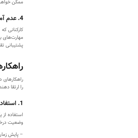
ممکن خواهد 
4. عدم آموزش و توانمندسازی کارکنان
کارکنانی که
مهارت‌های بی
پشتیبانی تق
راهکار
راهکارهای د
را ارتقا دهن
1. استفاده از سامانه خدمات پس از فروش یکپارچه
استفاده از 
وضعیت درخواس
– پایش زمان