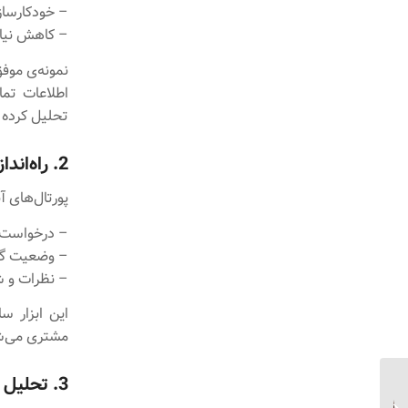
– خودکارسازی
– کاهش نیاز
نمونه‌ی موف
اطلاعات تما
تحلیل کرده
2. راه‌اندازی پورتال مشتریان
پورتال‌های آ
– درخواست‌ه
– وضعیت گار
– نظرات و شک
این ابزار س
مشتری می‌ش
3. تحلیل داده‌ها و بهینه‌سازی مستمر
روش‌های نوین مدیریت
داده‌ها در PowerBI برای