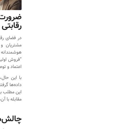
ضرورت 
رقابتی 
در فضای رقا
مشتریان و 
هوشمندانه ت
“فروش اولی
اعتماد و توصی
با این حال
داده‌ها گرفت
این مطلب به
مقابله با آن‌
چالش‌ه