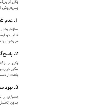
یکی از بزرگ
پس‌فروش است
1. عدم شفافیت و یکپارچگی اطلاعات
سازمان‌هایی
نظیر دوباره
می‌شود روند 
2. پاسخ‌گویی کند و کارایی پایین کارمندان
یکی از توق
مکرر در رسی
باعث از دست 
3. نبود سیستم نظارت و ارزیابی عملکرد
بسیاری از ش
بدون تحلیل