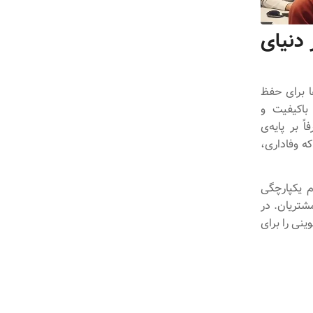
دنیای
ا برای حفظ
باکیفیت و
 بر پایه‌ی
 وفاداری،
 یکپارچگی
مشتریان. در
نی را برای