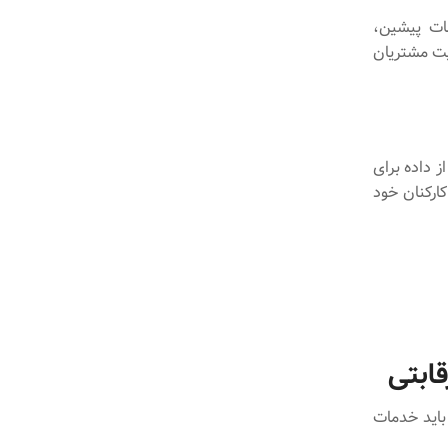
مات پیشین،
یت مشتریان
ز داده برای
ارکنان خود
ابتی
باید خدمات