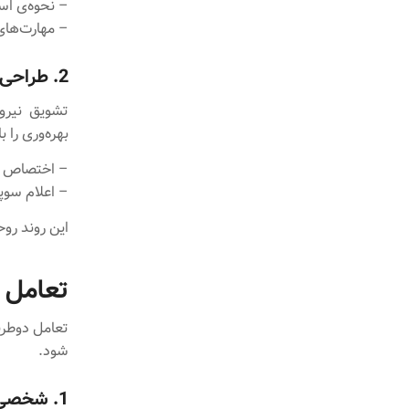
– نحوه‌ی اس
– مهارت‌های 
2. طراحی سیستم انگیزشی برای افزایش بهره‌وری
تشویق نیروی
بهره‌وری را ب
– اختصاص د
– اعلام سوپ
این روند رو
تعامل 
تعامل دوطرفه
شود.
1. شخصی‌سازی ارتباط با مشتری