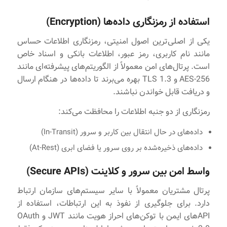
استفاده از رمزنگاری داده‌ها (Encryption)
یکی از اصلی‌ترین اصول امنیتی، رمزنگاری اطلاعات حساس
مانند نام کاربری، رمز عبور، اطلاعات بانکی و اسناد خاص
است. پرتال‌های امن معمولاً از الگوریتم‌های پیشرفته‌ای مانند
AES-256 و TLS 1.3 بهره می‌برند تا داده‌ها در هنگام ارسال
و دریافت قابل خواندن نباشند.
رمزنگاری از دو جنبه اطلاعات را محافظت می‌کند:
داده‌های در حال انتقال بین کاربر و سرور (In-Transit)
داده‌های ذخیره‌شده بر روی سرور یا فضای ابری (At-Rest)
واسط امن بین سرور و کلاینت (Secure APIs)
پرتال مشتریان معمولاً با سایر سیستم‌های سازمان ارتباط
دارد. برای جلوگیری از نفوذ به این ارتباطات، استفاده از
APIهای ایمن با توکن‌های احراز هویت مانند JWT و OAuth