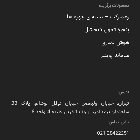
محصولات برگزیده
رهمارکت – بسته ی چهره ها
پنجره تحول دیجیتال
هوش تجاری
سامانه پوینتر
آدرس:
تهران, خیابان ولیعصر, خیابان نوفل لوشاتو, پلاک 88,
ساختمان بیمه امید, بلوک 1 غربی, طبقه 4, واحد 8
تلفن تماس:
021-28422251