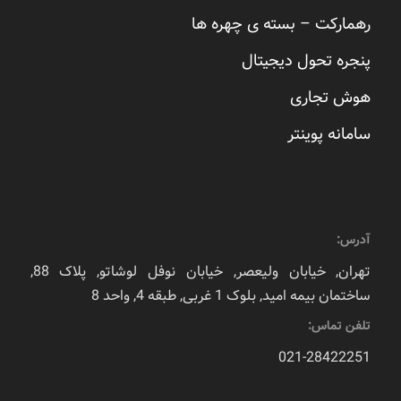
رهمارکت – بسته ی چهره ها
پنجره تحول دیجیتال
هوش تجاری
سامانه پوینتر
آدرس:
تهران, خیابان ولیعصر, خیابان نوفل لوشاتو, پلاک 88,
ساختمان بیمه امید, بلوک 1 غربی, طبقه 4, واحد 8
تلفن تماس:
021-28422251