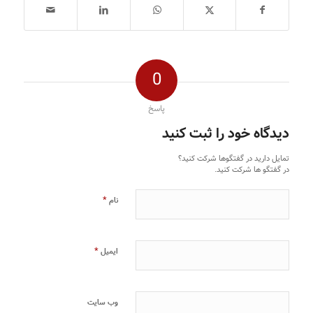
0
پاسخ
دیدگاه خود را ثبت کنید
تمایل دارید در گفتگوها شرکت کنید؟
در گفتگو ها شرکت کنید.
*
نام
*
ایمیل
وب‌ سایت