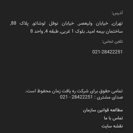
آدرس:
تهران, خیابان ولیعصر, خیابان نوفل لوشاتو, پلاک 88,
ساختمان بیمه امید, بلوک 1 غربی, طبقه 4, واحد 8
تلفن تماس:
021-28422251
تمامی حقوق برای شرکت ره یافت زمان محفوظ است.
صدای مشتری : 28422251 - 021
مطالعه قوانین سازمان
تماس با ما
نقشه سایت