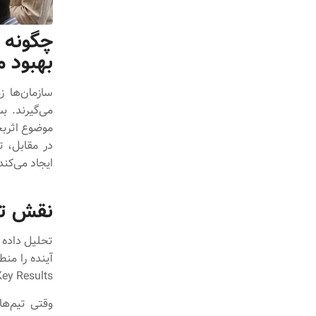
بهبود م
می‌گیرند. 
موضوع اثرب
ایجاد می‌کن
نقش تحل
تحلیل داده 
Key Results فراهم می‌کن