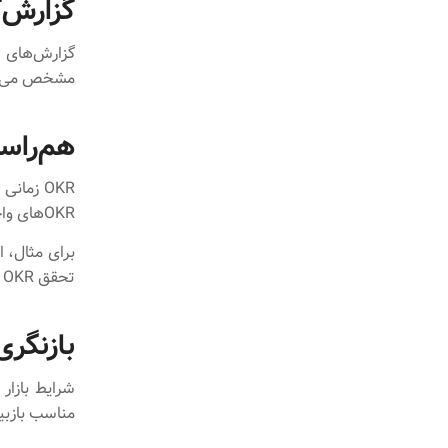
گزارش‌گ
گزارش‌های د
مشخص می‌کنن
هم‌راست
OKR زما
OKRهای واحدهای مختلف را شفاف می‌سازد.
برای مثال، 
تحقق OKR کل سازمان کمک کند.
بازنگری و اصلاح
مناسب بازبی