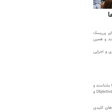
ن‌ها
میم‌های پرریسک
ند و همین
قابل اندازه‌گیری و اجرایی
 بشناسند و
آینده را منطقی‌تر پیش‌بینی نمایند. این بینش داده‌محور، پایه‌ای قوی برای تعیین Objectives و
ی‌گیرند و شاخص‌های کلیدی