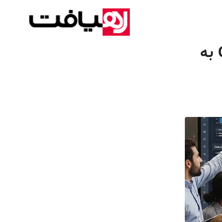
چگونه تحلیل داده‌ها در بهبود تنظیم OKR به