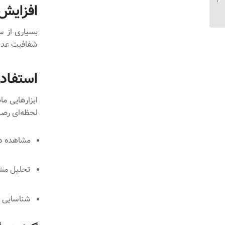
افزایش 
بزرگ...
شفافیت عددی
استفاده
لحظه‌ای رصد 
مشاهده در
تحلیل مشا
شناسایی س