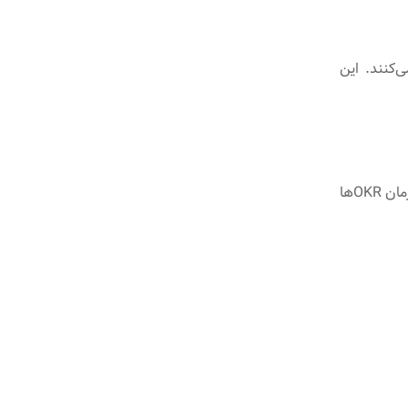
یزی می‌کنند. این
تحلیل داده یک ابزار ساده نیست؛ یک نگرش مدیریتی به شمار می‌آید. زمانی که سازمان OKRها