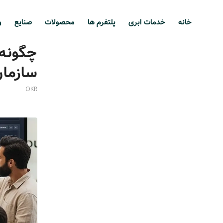
خانه
خدمات ابری
پلتفرم ها
محصولات
صنایع
و
سازمان
OKR