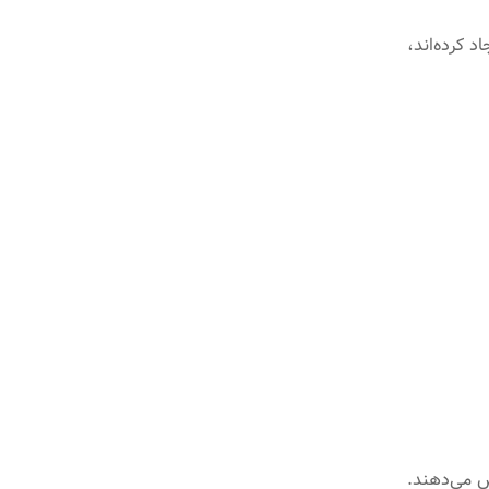
ا ۳۰ درصد از کمپین‌های دیجیتال بیشترین ROI را ایجاد کرده‌اند،
ش می‌دهند.