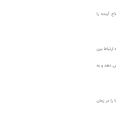
ح آینده را
ارتباط بین
ش دهد و به
ار به‌طور مداوم تغییر می‌کند. تحلیل داده به مدیران کمک می‌کند OKRها را در زمان