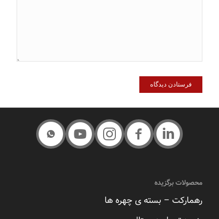
محصولات برگزیده
رهمارکت – بسته ی چهره ها