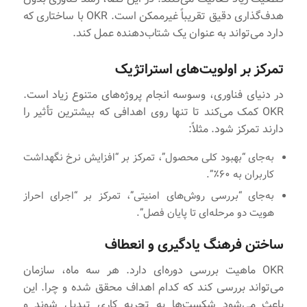
هدف‌گذاری دقیق تقریباً غیرممکن است. OKR با ساختاری که
دارد می‌تواند به عنوان یک شتاب‌دهنده عمل کند.
تمرکز بر اولویت‌های استراتژیک
در دنیای فناوری، وسوسه انجام پروژه‌های متنوع زیاد است.
OKR کمک می‌کند تا تنها روی اهدافی که بیشترین تأثیر را
دارند تمرکز شود. مثلاً:
به‌جای “بهبود کلی محصول”، تمرکز بر “افزایش نرخ نگهداشت
کاربران به ۶۰٪”.
به‌جای “بررسی روش‌های امنیتی”، تمرکز بر “اجرای احراز
هویت دو مرحله‌ای تا پایان فصل”.
ساختن فرهنگ یادگیری و انعطاف
OKR ماهیت بررسی دوره‌ای دارد. هر سه ماه، سازمان
می‌تواند بررسی کند که کدام اهداف محقق شده و چرا. این
باعث می‌شود شکست‌ها به تجربه کاری تبدیل شوند و