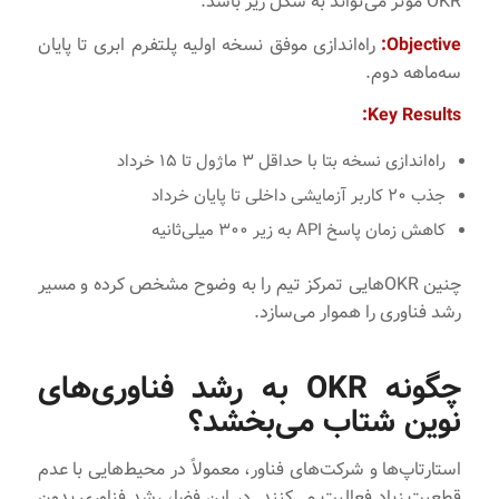
OKR مؤثر می‌تواند به شکل زیر باشد:
Objective:
راه‌اندازی موفق نسخه اولیه پلتفرم ابری تا پایان
سه‌ماهه دوم.
Key Results:
راه‌اندازی نسخه بتا با حداقل ۳ ماژول تا ۱۵ خرداد
جذب ۲۰ کاربر آزمایشی داخلی تا پایان خرداد
کاهش زمان پاسخ API به زیر ۳۰۰ میلی‌ثانیه
چنین OKRهایی تمرکز تیم را به وضوح مشخص کرده و مسیر
رشد فناوری را هموار می‌سازد.
چگونه OKR به رشد فناوری‌های
نوین شتاب می‌بخشد؟
استارتاپ‌ها و شرکت‌های فناور، معمولاً در محیط‌هایی با عدم
قطعیت زیاد فعالیت می‌کنند. در این فضا، رشد فناوری بدون