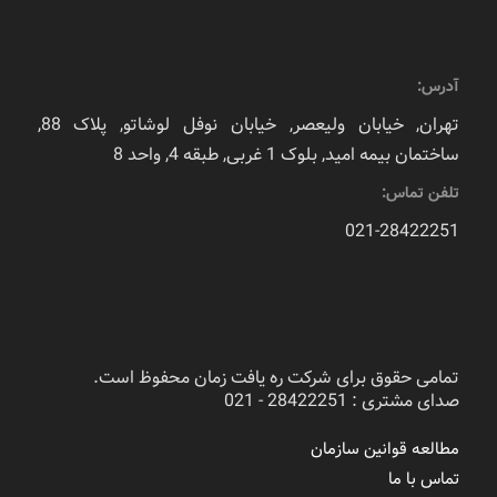
آدرس:
تهران, خیابان ولیعصر, خیابان نوفل لوشاتو, پلاک 88,
ساختمان بیمه امید, بلوک 1 غربی, طبقه 4, واحد 8
تلفن تماس:
021-28422251
تمامی حقوق برای شرکت ره یافت زمان محفوظ است.
صدای مشتری : 28422251 - 021
مطالعه قوانین سازمان
تماس با ما