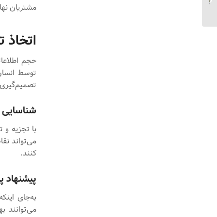
فرآیندهای بیمه
مشتریان نها
اتخاذ ت
حجم اطلاعات
توسط انسان 
تصمیم‌گیری‌
شناسایی گ
با تجزیه و 
می‌تواند نق
کنند.
پیشنهاد پا
به‌جای اینک
می‌توانند ب