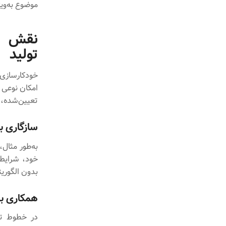
موضوع به‌وی
نقش ما
تولید
خودکارسازی 
امکان نوعی 
تعیین‌شده، 
سازگاری ب
به‌طور مثال،
خود، شرایط
بدون الگوری
همکاری بی
در خطوط تول