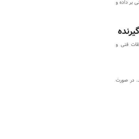
ی بر داده و
یرنده
ظات فنی و
د. در صورت