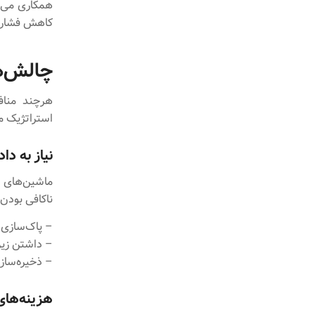
همکاری می‌کن
کاهش فشار ک
چالش‌ها
هرچند مناف
استراتژیک م
نیاز به دا
ماشین‌های ی
ناکافی بودن 
– پاک‌سازی و
– داشتن زیرساخت IoT برای جمع‌آ
– ذخیره‌سازی
هزینه‌های 