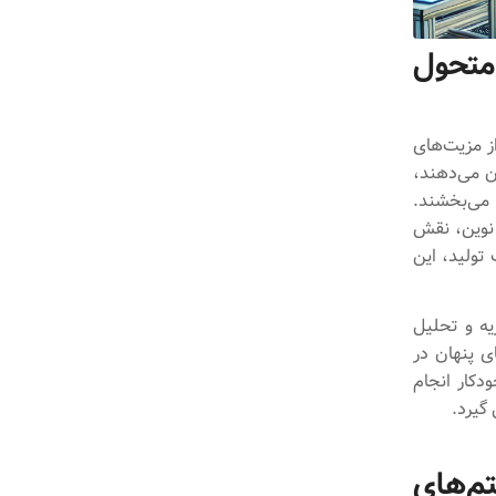
متحول
از مزیت‌های
ان می‌دهند،
 می‌بخشند.
 نوین، نقش
 تولید، این
ه و تحلیل
ای پنهان در
دکار انجام
گیرد.
م‌های