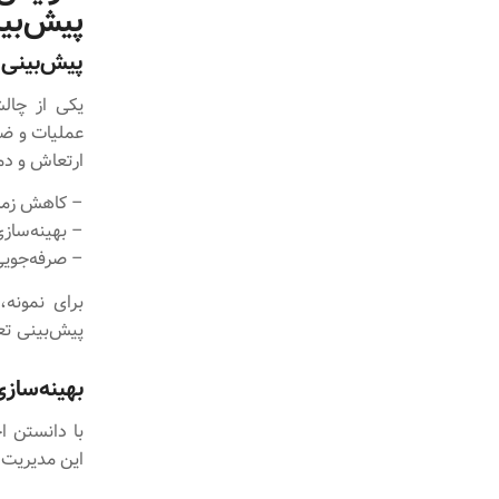
پیش‌بین
پیش‌بینی 
یکی از چال
عملیات و ضر
ارتعاش و دما
– کاهش زمان
– بهینه‌سازی
– صرفه‌جویی چ
برای نمونه،
پیش‌بینی تعمیرات، بیش از ۱۰٪ 
بهینه‌سا
با دانستن ا
این مدیریت 