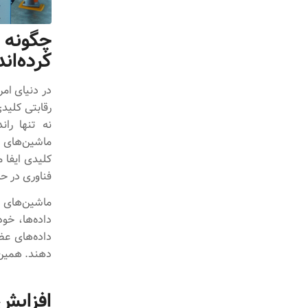
چگونه 
کرده‌اند
در دنیای امر
رقابتی کلیدی
نه تنها ران
ماشین‌های ی
کلیدی ایفا م
فناوری در ح
ماشین‌های 
داده‌ها، خود
داده‌های عظ
دهند. همین 
افزایش