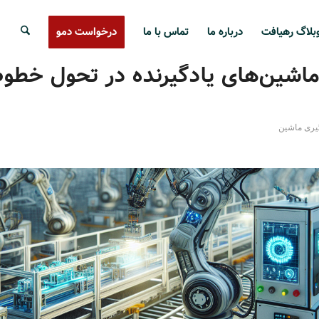
بلاگ رهیافت
درباره ما
تماس با ما
درخواست دمو
اشین‌های یادگیرنده در تحول خطو
گیری ماشین