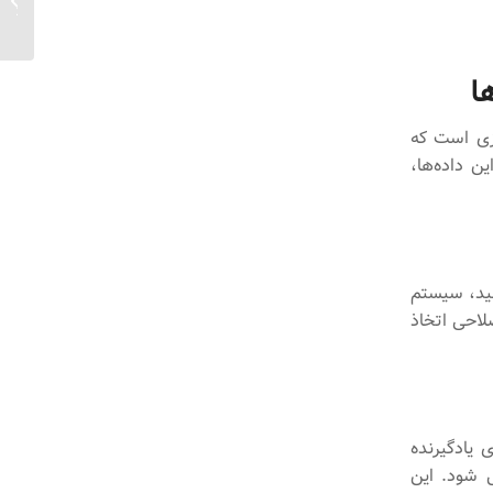
در تولی
ا
یزی است که
ن داده‌ها،
لید، سیستم
لاحی اتخاذ
 یادگیرنده
ل شود. این