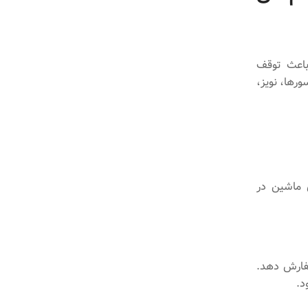
باعث توقف
رها، نویز،
ی ماشین در
سفارش دهد.
د.