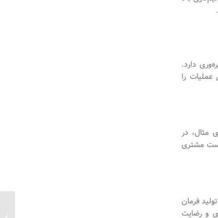
ه‌وری دارد.
 عملیات را
ی مثال، در
واست مشتری
ولید فرمان
ری و رضایت
فناوری 