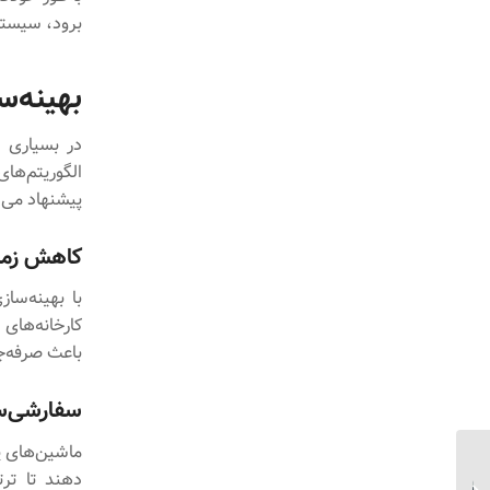
برود، سیستم 
بهینه‌س
در بسیاری از
الگوریتم‌ها
پیشنهاد می‌
کاهش زمان
با بهینه‌سا
کارخانه‌های
باعث صرفه‌ج
سفارشی‌سا
ماشین‌های ی
دهند تا ترت
تأثیر هوش مصنوعی بر