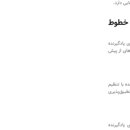
یی دارد.
 خطوط
 یادگیرنده
های از پیش
ده با تنظیم
بیق‌پذیری
 یادگیرنده