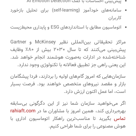
پیش‌بینی احساسات با کمک AI Emotion Detection
سامانه‌های خودآموز (self-learning) برای تحلیل بازخورد
کاربران
اتوماسیون مطابق با استانداردهای ESG و پایداری محیط‌زیست
مراکز تحقیقاتی بین‌المللی نظیر McKinsey و Gartner
پیش‌بینی می‌کنند که تا سال ۲۰۳۰ بیش از ۸۰٪ وظایف
شناخته‌شده در ادارات به‌صورت هوشمند انجام خواهد شد.
این یعنی راهی جز تطبیق فعالانه با تکنولوژی وجود ندارد.
سازمان‌هایی که امروز گام‌های اولیه را بردارند، فردا پیشگامان
بازار و مقصد نیروهای متخصص خواهند بود. فرصت بسیار
است، اما عمل اکنون ارزش دارد.
اگر می‌خواهید سازمان شما نیز از این دگرگونی بی‌سابقه
بهره‌برداری کند، همین امروز با مشاوران ما در
rahiaft.com
تماس
بگیرید تا مناسب‌ترین راهکار اتوماسیون اداری با
هوش مصنوعی را برای شما طراحی کنیم.