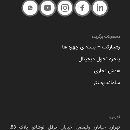
محصولات برگزیده
رهمارکت – بسته ی چهره ها
پنجره تحول دیجیتال
هوش تجاری
سامانه پوینتر
آدرس:
تهران, خیابان ولیعصر, خیابان نوفل لوشاتو, پلاک 88,