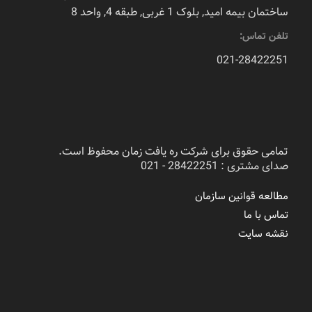
ساختمان بیمه امید, بلوک 1 غربی, طبقه 4, واحد 8
تلفن تماس:
021-28422251
تمامی حقوق برای شرکت ره یافت زمان محفوظ است.
صدای مشتری : 28422251 - 021
مطالعه قوانین سازمان
تماس با ما
نقشه سایت