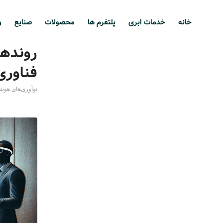
خانه
خدمات ابری
پلتفرم ها
محصولات
صنایع
و
روندها
فناوری
نوآوری‌های هوش