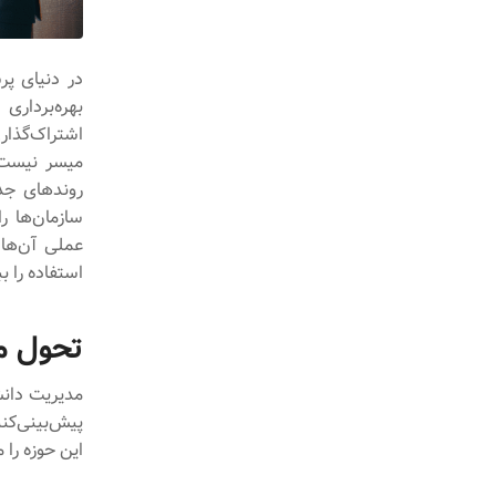
در دنیای پر
بهره‌بردار
اشتراک‌گذار
میسر نیست.
روندهای جد
سازمان‌ها ر
عملی آن‌ها 
استفاده را بب
تحول م
مدیریت دانش
پیش‌بینی‌کن
این حوزه را 