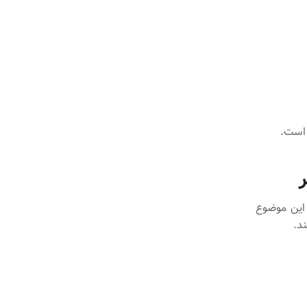
 است.
 این موضوع
د.