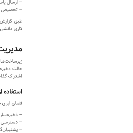
– ارسال پاس
– تخصیص وظ
کاری دانشی ب
مدیریت
زیر‌ساخت‌های
حالت ذخیره‌س
اشتراک گذا
استفاده ا
فضای ابری به
– ذخیره‌ساز
– دسترسی هم
– پشتیبان‌گ