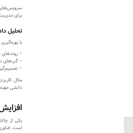
برای مدیریت 
تحلیل داد
با بهره‌گیری از Big Data Analytics، سازمان‌ها می
– روندهای د
– گپ‌های دا
– تصمیم‌گیر
دانشی مهندس
افزایش
یکی از چالش
نقش فناوری در
است. فناوری
بهینه‌سازی فرایندهای