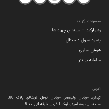
محصولات برگزیده
رهمارکت – بسته ی چهره ها
پنجره تحول دیجیتال
هوش تجاری
سامانه پوینتر
آدرس:
تهران, خیابان ولیعصر, خیابان نوفل لوشاتو, پلاک 88,
ساختمان بیمه امید, بلوک 1 غربی, طبقه 4, واحد 8