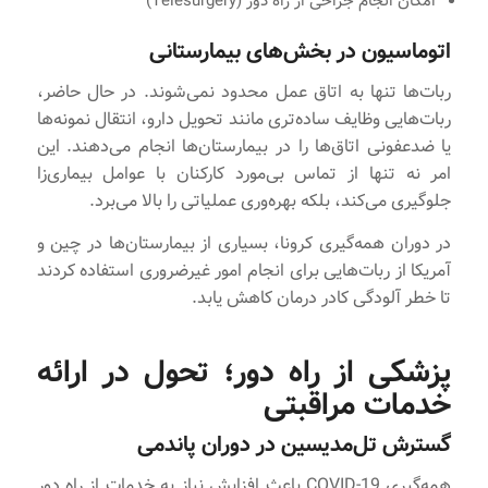
امکان انجام جراحی از راه دور (Telesurgery)
اتوماسیون در بخش‌های بیمارستانی
ربات‌ها تنها به اتاق عمل محدود نمی‌شوند. در حال حاضر،
ربات‌هایی وظایف ساده‌تری مانند تحویل دارو، انتقال نمونه‌ها
یا ضدعفونی اتاق‌ها را در بیمارستان‌ها انجام می‌دهند. این
امر نه تنها از تماس بی‌مورد کارکنان با عوامل بیماری‌زا
جلوگیری می‌کند، بلکه بهره‌وری عملیاتی را بالا می‌برد.
در دوران همه‌گیری کرونا، بسیاری از بیمارستان‌ها در چین و
آمریکا از ربات‌هایی برای انجام امور غیرضروری استفاده کردند
تا خطر آلودگی کادر درمان کاهش یابد.
پزشکی از راه دور؛ تحول در ارائه
خدمات مراقبتی
گسترش تل‌مدیسین در دوران پاندمی
همه‌گیری COVID-19 باعث افزایش نیاز به خدمات از راه دور