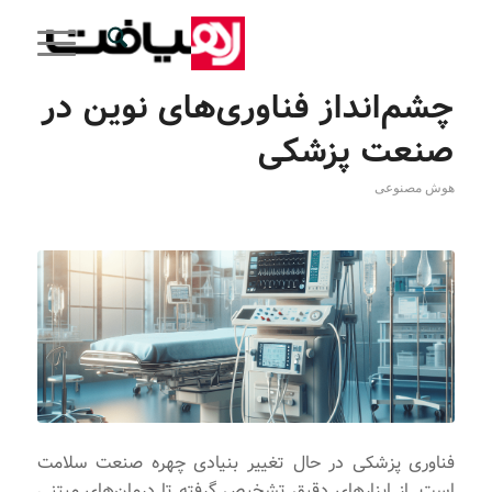
چشم‌انداز فناوری‌های نوین در
صنعت پزشکی
هوش مصنوعی
فناوری پزشکی در حال تغییر بنیادی چهره صنعت سلامت
است. از ابزارهای دقیق تشخیص گرفته تا درمان‌های مبتنی