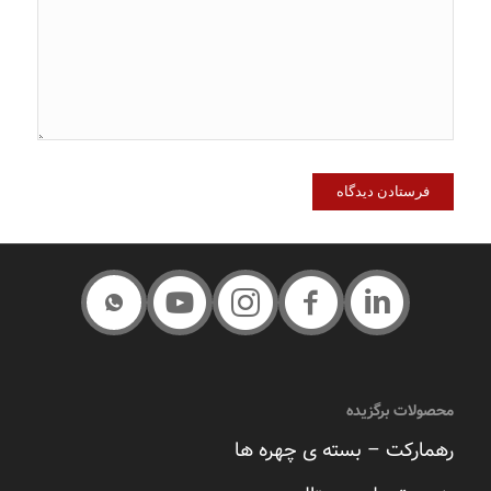
محصولات برگزیده
رهمارکت – بسته ی چهره ها