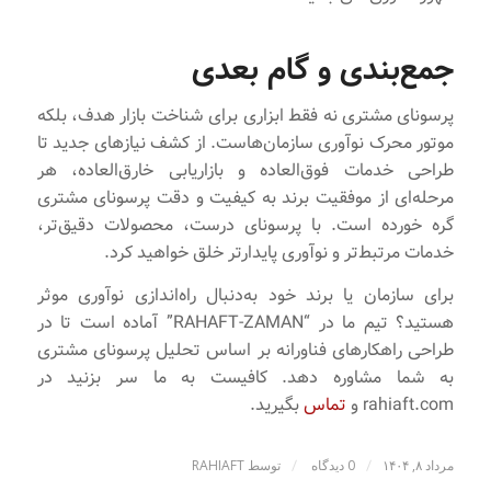
جمع‌بندی و گام بعدی
پرسونای مشتری نه فقط ابزاری برای شناخت بازار هدف، بلکه
موتور محرک نوآوری سازمان‌هاست. از کشف نیازهای جدید تا
طراحی خدمات فوق‌العاده و بازاریابی خارق‌العاده، هر
مرحله‌ای از موفقیت برند به کیفیت و دقت پرسونای مشتری
گره خورده است. با پرسونای درست، محصولات دقیق‌تر،
خدمات مرتبط‌تر و نوآوری پایدارتر خلق خواهید کرد.
برای سازمان یا برند خود به‌دنبال راه‌اندازی نوآوری موثر
هستید؟ تیم ما در “RAHAFT-ZAMAN” آماده است تا در
طراحی راهکارهای فناورانه بر اساس تحلیل پرسونای مشتری
به شما مشاوره دهد. کافیست به ما سر بزنید در
rahiaft.com و
تماس
بگیرید.
/
/
مرداد ۸, ۱۴۰۴
0 دیدگاه
توسط
RAHIAFT