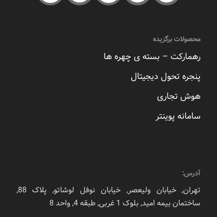
محصولات برگزیده
رهمارکت – بسته ی چهره ها
پنجره تحول دیجیتال
هوش تجاری
سامانه پوینتر
آدرس:
تهران, خیابان ولیعصر, خیابان نوفل لوشاتو, پلاک 88,
ساختمان بیمه امید, بلوک 1 غربی, طبقه 4, واحد 8