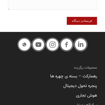
محصولات برگزیده
رهمارکت – بسته ی چهره ها
پنجره تحول دیجیتال
هوش تجاری
سامانه پوینتر