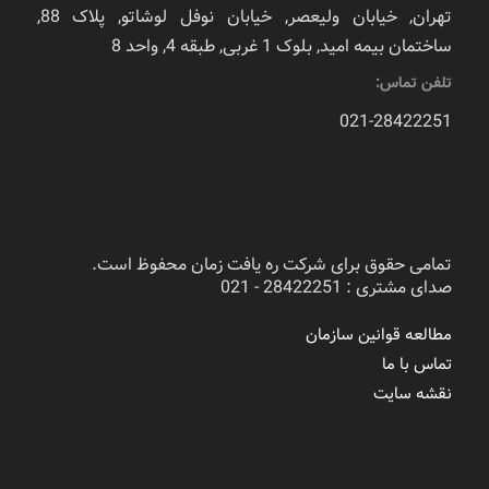
تهران, خیابان ولیعصر, خیابان نوفل لوشاتو, پلاک 88,
ساختمان بیمه امید, بلوک 1 غربی, طبقه 4, واحد 8
تلفن تماس:
021-28422251
تمامی حقوق برای شرکت ره یافت زمان محفوظ است.
صدای مشتری : 28422251 - 021
مطالعه قوانین سازمان
تماس با ما
نقشه سایت