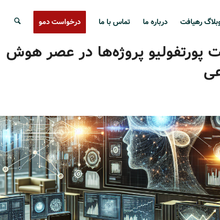
بلاگ رهیافت
درباره ما
تماس با ما
درخواست دمو
 پورتفولیو پروژه‌ها در عصر هوش
ی