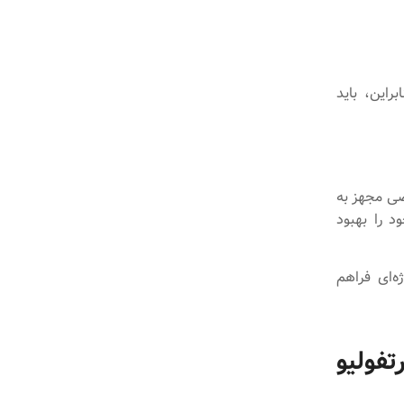
این، باید
ا نرم‌افزارهای اختصاصی مجهز به
د را بهبود
ه‌ای فراهم
فولیو