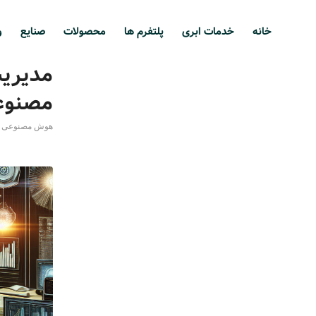
خانه
خدمات ابری
پلتفرم ها
محصولات
صنایع
و
مدیریت
مصنوع
هوش مصنوعی