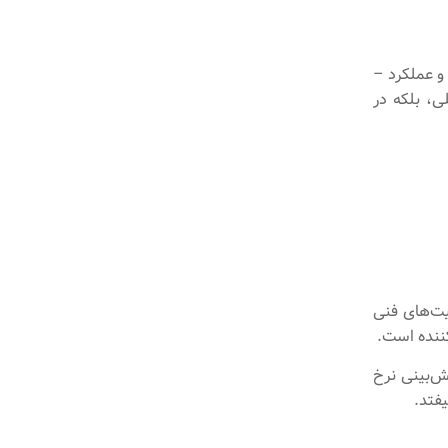
 و عملکرد –
ی، بلکه در
ت‌های فنی‌
کننده است.
ش‌بینی نرخ
یفتد.