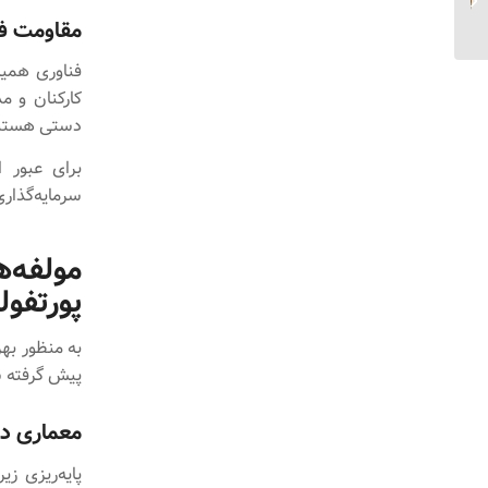
پروژه‌ها...
مقاومت فر
فناوری همیش
کارکنان و م
دستی هستند 
برای عبور ا
سرمایه‌گذاری
مولفه‌
پورتفول
به منظور به
پیش گرفته شو
معماری دا
پایه‌ریزی زی