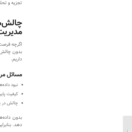
تجزیه و تحلی
چالش‌ه
مدیریت 
بدون چالش ه
داریم.
مسائل مرب
نبود داده‌ه
کیفیت پایی
چالش در پا
بدون داده‌ه
دهد. بنابرای
افزایش بهره‌وری در
مدیریت پورتفولیو