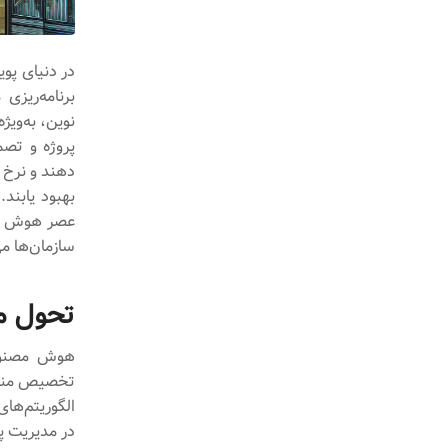
در دنیای پوی
برنامه‌ریزی
نوین، به‌ویژ
پروژه و تصم
دهند و نرخ م
بهبود یابند.
عصر هوش مصن
سازمان‌ها می‌
تحول م
هوش مصنوعی
تخصیص منابع 
الگوریتم‌ها
در مدیریت پو