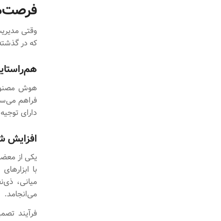
فرصت‌ها
وقتی مدیریت
که در گذشته 
هم‌راستای
هوش مصنوعی 
فراهم می‌سا
دارای توجیه
افزایش شف
یکی از معضل
میانی، ذی‌ن
می‌انجامد.
فرآیند تصمی