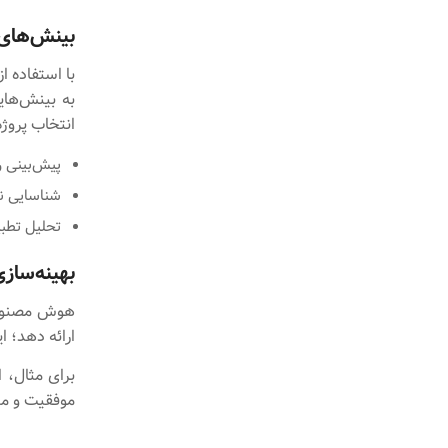
بینش‌های 
با استفاده ا
به بینش‌های
انتخاب پروژه
پیش‌بینی ر
شناسایی نق
تحلیل تطبی
بهینه‌ساز
هوش مصنوعی 
ارائه دهد؛ ا
برای مثال، 
موفقیت و منا