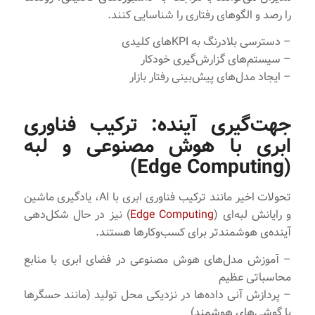
را رصد و الگوهای رفتاری را شناسایی کنند.
– دسترسی بلادرنگ به KPIهای کلیدی
– سیستم‌های گزارش‌گیری خودکار
– ایجاد مدل‌های پیش‌بینی رفتار بازار
جهت‌گیری آینده: ترکیب فناوری
ابری با هوش مصنوعی و لبه
(Edge Computing)
تحولات اخیر مانند ترکیب فناوری ابری با AI، یادگیری ماشین
و رایانش لبه‌ای (
Edge Computing
) نیز در حال شکل‌دهی
آینده‌ی هوشمندتر برای کسب‌وکارها هستند.
– آموزش مدل‌های هوش مصنوعی در فضای ابری با منابع
محاسباتی عظیم
– پردازش آنی داده‌ها در نزدیکی محل تولید (مانند حسگرها
یا گوشی‌های هوشمند)