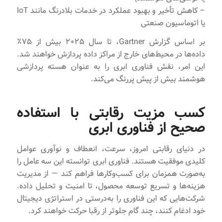
– کاهش تأخیر و بهبود عملکرد در خدمات بلادرنگ مانند IoT
یا اتوماسیون صنعتی
بر اساس گزارش Gartner، تا سال ۲۰۲۵ بیش از ۷۵٪
داده‌ها در محیط‌های خارج از مراکز داده پردازش خواهند شد.
این امر، نقش فناوری ابری را به عنوان هسته پردازشی
هوشمند بیش از پیش پررنگ می‌کند.
کسب مزیت رقابتی با استفاده
صحیح از فناوری ابری
در دنیای رقابتی امروز، سرعت، انعطاف و نوآوری عوامل
کلیدی موفقیت هستند. فناوری ابری توانسته این سه عامل را
به‌صورت همزمان برای کسب‌وکارها فراهم کند — از مدیریت
هزینه‌ها و تسریع توسعه محصول، تا امنیت و تحلیل داده.
شرکت‌هایی که این فناوری را به‌درستی در استراتژی دیجیتال
خود ادغام کنند، چند گام جلوتر از رقبا حرکت خواهند کرد.