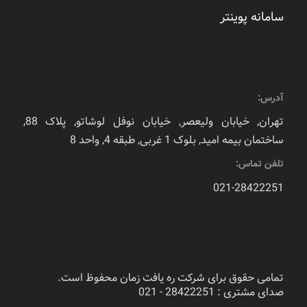
سامانه پوینتر
آدرس:
تهران, خیابان ولیعصر, خیابان نوفل لوشاتو, پلاک 88,
ساختمان بیمه امید, بلوک 1 غربی, طبقه 4, واحد 8
تلفن تماس:
021-28422251
تمامی حقوق برای شرکت ره یافت زمان محفوظ است.
صدای مشتری : 28422251 - 021