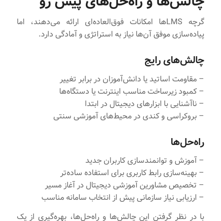
چالش‌ها و راه‌حل‌های پیش رو
گرچه LMSها امکانات فوق‌العاده‌ای ارائه می‌دهند، اما
پیاده‌سازی موفق آن‌ها نیاز به استراتژی و آمادگی دارد.
چالش‌های رایج
– مقاومت اساتید یا دانش‌آموزان در برابر تغییر
– کمبود زیرساخت مناسب اینترنت یا دستگاه‌ها
– ناآشنایی با ابزارهای دیجیتال در ابتدا
– بروکراسی و کندی در محیط‌های آموزشی سنتی
راه‌حل‌ها
– آموزش و توانمندسازی کاربران جدید
– بهینه‌سازی رابط کاربری برای استفاده ساده‌تر
– تخصیص مشاورین آموزشی دیجیتال در آغاز مسیر
– ارزیابی نیاز سازمانی پیش از انتخاب سامانه مناسب
با در نظر گرفتن این چالش‌ها و راه‌حل‌ها، بهره‌گیری از یک