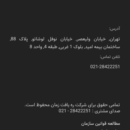
آدرس:
تهران, خیابان ولیعصر, خیابان نوفل لوشاتو, پلاک 88,
ساختمان بیمه امید, بلوک 1 غربی, طبقه 4, واحد 8
تلفن تماس:
021-28422251
تمامی حقوق برای شرکت ره یافت زمان محفوظ است.
صدای مشتری : 28422251 - 021
مطالعه قوانین سازمان