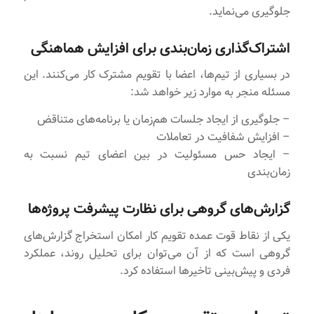
جلوگیری می‌نماید.
اشتراک‌گذاری زمان‌بندی برای افزایش هماهنگی
در بسیاری از تیم‌ها، اعضا با تقویم مشترک کار می‌کنند. این
مسئله منجر به موارد زیر خواهد شد:
– جلوگیری از ایجاد جلسات هم‌زمان یا برنامه‌های متناقض
– افزایش شفافیت در تعاملات
– ایجاد حس مسئولیت در بین اعضای تیم نسبت به
زمان‌بندی
گزارش‌های گروهی برای نظارت پیشرفت پروژه‌ها
یکی از نقاط قوت عمده تقویم کار امکان استخراج گزارش‌های
گروهی است که از آن می‌توان برای تحلیل روند، عملکرد
فردی و پیش‌بینی تاخیرها استفاده کرد.