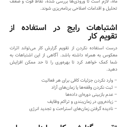
ماه، لازم است تا ورودی‌ها بررسی شده، نقاط قوت و ضعف
تحلیل و اقدامات اصلاحی برنامه‌ریزی شوند.
اشتباهات رایج در استفاده از
تقویم کار
درست استفاده نکردن از تقویم گزارش کار می‌تواند اثرات
معکوس به همراه داشته باشد. آگاهی از این اشتباهات به
شما کمک خواهد کرد تا بهره‌وری را تا حد ممکن افزایش
دهید.
– وارد نکردن جزئیات کافی برای هر فعالیت
– ثبت نکردن وقفه‌ها یا زمان‌های آزاد
– عدم بازبینی دوره‌ای داده‌ها
– زیاده‌روی در زمان‌بندی و تراکم وظایف
– نادیده گرفتن زمان‌های استراحت و تجدید انرژی