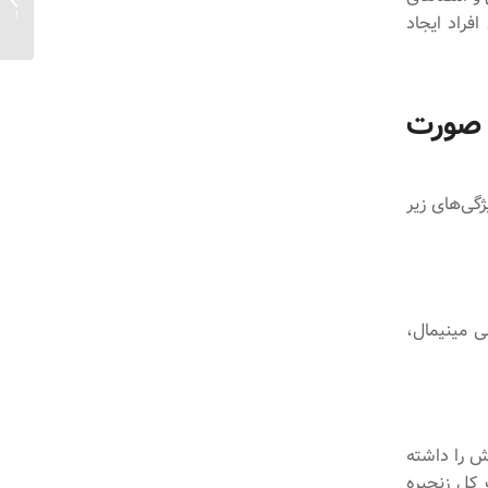
بهبود 
فراد ایجاد
 صورت
گی‌های زیر
ی مینیمال،
ه‌ریزی منابع و فروش را داشته
 کل زنجیره