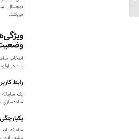
وضعیت پروژه‌ها
دیجیتال است
می‌کند.
ویژگی‌
وضعیت
انتخاب ساما
باید در اولوی
رابط کاربر
یک سامانه خ
ساده‌سازی م
یکپارچگی 
باشد. این ی