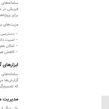
سامانه‌های م
فیزیکی در م
برای پروژه‌
مزیت‌های بر
– دسترسی ۲۴/۷ به اطلاعات
– امنیت داده
– امکان هم‌
– کاهش هزین
ابزارهای 
سامانه‌های 
گزارش‌ها می
که تصمیم‌گیر
مدیریت مب
مدیریت هوشمند صورت
یکی دیگر از