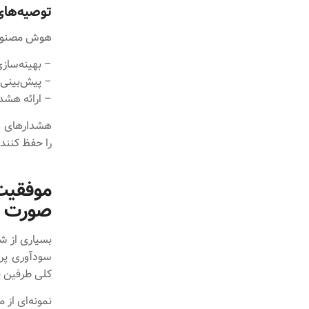
توصیه‌های
هوش مصنوعی 
– بهینه‌سازی
– پیش‌بینی 
– ارائه هشدا
هشدارهای هو
را حفظ کنند.
موفقیت
صورت 
بسیاری از شر
سودآوری پرو
کلی طرفین پر
نمونه‌ای از م