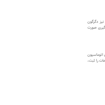
نیز دگرگون
یگیری صورت
 اتوماسیون
عات را ثبت،