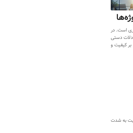
ه‌ها
ری است. در
بادلات دستی
 بر کیفیت و
عیت به شدت