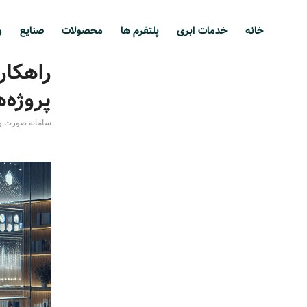
خانه
خدمات ابری
پلتفرم ها
محصولات
صنایع
و
راهکا
پروژه‌ه
سامانه صورت 