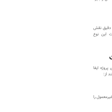
ل دقیق نقش
ات این نوع
های پروژه ایفا
غیرمعمول را