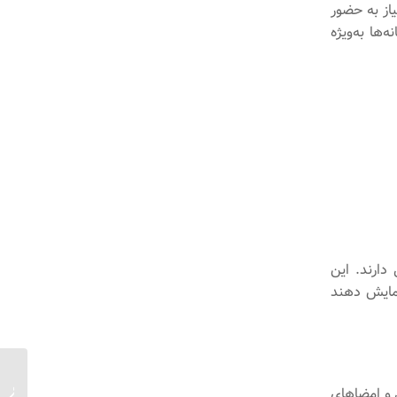
یاز به حضور
ها به‌ویژه
دارند. این
نمایش دهند
چگونه ک
 و امضاهای