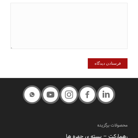
محصولات برگزیده
رهمارکت – بسته ی چهره ها