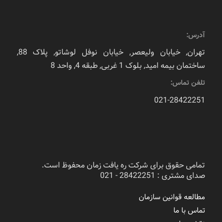
آدرس:
تهران, خیابان ولیعصر, خیابان نوفل لوشاتو, پلاک 88,
ساختمان بیمه امید, بلوک 1 غربی, طبقه 4, واحد 8
تلفن تماس:
021-28422251
تمامی حقوق برای شرکت ره یافت زمان محفوظ است.
صدای مشتری : 28422251 - 021
مطالعه قوانین سازمان
تماس با ما