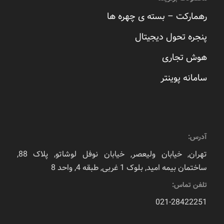
رهمارکت – بسته ی چهره ها
پنجره تحول دیجیتال
هوش تجاری
سامانه پوینتر
آدرس:
تهران, خیابان ولیعصر, خیابان نوفل لوشاتو, پلاک 88,
ساختمان بیمه امید, بلوک 1 غربی, طبقه 4, واحد 8
تلفن تماس:
021-28422251