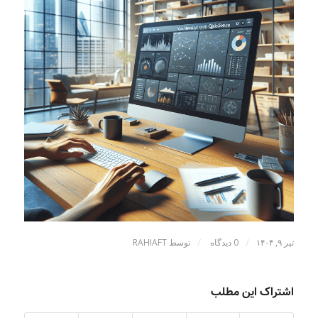
/
/
تیر ۹, ۱۴۰۴
0 دیدگاه
توسط
RAHIAFT
اشتراک این مطلب