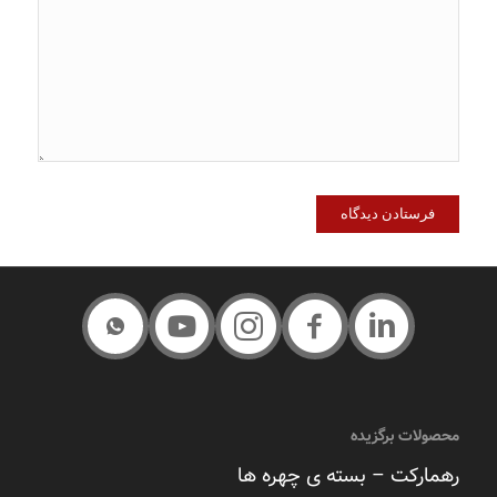
محصولات برگزیده
رهمارکت – بسته ی چهره ها