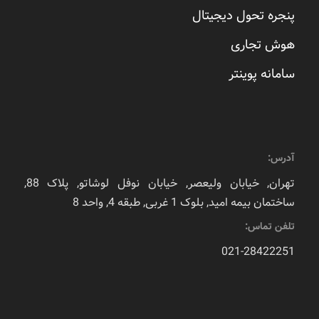
پنجره تحول دیجیتال
هوش تجاری
سامانه پوینتر
آدرس:
تهران, خیابان ولیعصر, خیابان نوفل لوشاتو, پلاک 88,
ساختمان بیمه امید, بلوک 1 غربی, طبقه 4, واحد 8
تلفن تماس:
021-28422251