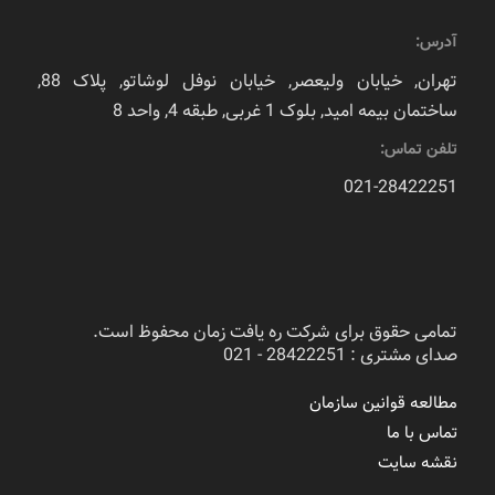
آدرس:
تهران, خیابان ولیعصر, خیابان نوفل لوشاتو, پلاک 88,
ساختمان بیمه امید, بلوک 1 غربی, طبقه 4, واحد 8
تلفن تماس:
021-28422251
تمامی حقوق برای شرکت ره یافت زمان محفوظ است.
صدای مشتری : 28422251 - 021
مطالعه قوانین سازمان
تماس با ما
نقشه سایت