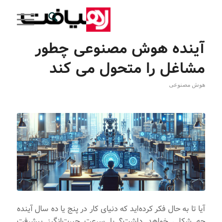
آینده هوش مصنوعی چطور
مشاغل را متحول می کند
هوش مصنوعی
آیا تا به حال فکر کرده‌اید که دنیای کار در پنج یا ده سال آینده
چه شکلی خواهد داشت؟ با سرعت حیرت‌انگیز پیشرفت