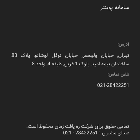
سامانه پوینتر
آدرس:
تهران, خیابان ولیعصر, خیابان نوفل لوشاتو, پلاک 88,
ساختمان بیمه امید, بلوک 1 غربی, طبقه 4, واحد 8
تلفن تماس:
021-28422251
تمامی حقوق برای شرکت ره یافت زمان محفوظ است.
صدای مشتری : 28422251 - 021