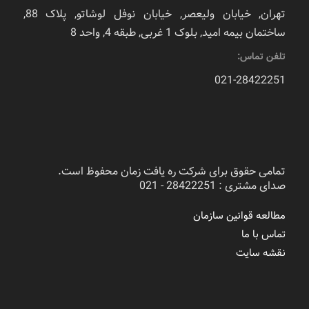
تهران, خیابان ولیعصر, خیابان نوفل لوشاتو, پلاک 88,
ساختمان بیمه امید, بلوک 1 غربی, طبقه 4, واحد 8
تلفن تماس:
021-28422251
تمامی حقوق برای شرکت ره یافت زمان محفوظ است.
صدای مشتری : 28422251 - 021
مطالعه قوانین سازمان
تماس با ما
نقشه سایت