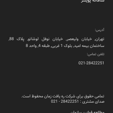
سامانه پوینتر
آدرس:
تهران, خیابان ولیعصر, خیابان نوفل لوشاتو, پلاک 88,
ساختمان بیمه امید, بلوک 1 غربی, طبقه 4, واحد 8
تلفن تماس:
021-28422251
تمامی حقوق برای شرکت ره یافت زمان محفوظ است.
صدای مشتری : 28422251 - 021
مطالعه قوانین سازمان