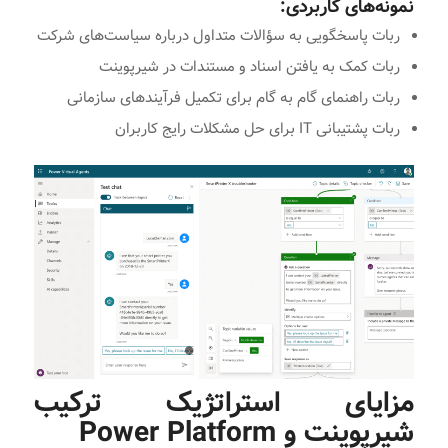
نمونه‌های کاربردی:
ربات پاسخگویی به سؤالات متداول درباره سیاست‌های شرکت
ربات کمک به یافتن اسناد و مستندات در شیرپوینت
ربات راهنمای گام به گام برای تکمیل فرآیندهای سازمانی
ربات پشتیبانی IT برای حل مشکلات رایج کاربران
مزایای استراتژیک ترکیب
شیرپوینت و Power Platform