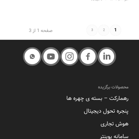
1
صفحه 1 از 3
3
2
محصولات برگزیده
رهمارکت – بسته ی چهره ها
پنجره تحول دیجیتال
هوش تجاری
سامانه پوینتر