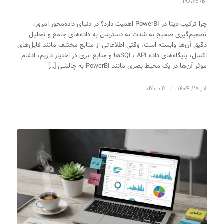
POWERBI
چرا ترکیب دیتا در PowerBI اهمیت دارد؟ در دنیای داده‌محور امروز،
تصمیم‌گیری صحیح به شدت به دسترسی به داده‌های جامع و تحلیل
دقیق آن‌ها وابسته است. وقتی اطلاعاتی از منابع مختلف مانند فایل‌های
اکسل، پایگاه‌های داده SQL، APIها و منابع ابری در اختیار داریم، ادغام
موثر آن‌ها در یک محیط بصری مانند PowerBI به چالشی […]
آذر ۲۸, ۱۴۰۴
/
0 دیدگاه