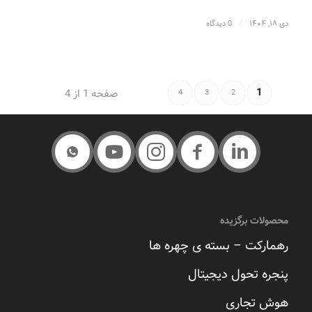
دی ۱۸, ۱۴۰۴
/
0 دیدگاه
1
صفحه 1 از 4
4
3
2
محصولات برگزیده
رهمارکت – بسته ی چهره ها
پنجره تحول دیجیتال
هوش تجاری