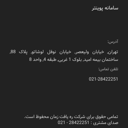
سامانه پوینتر
آدرس:
تهران, خیابان ولیعصر, خیابان نوفل لوشاتو, پلاک 88,
ساختمان بیمه امید, بلوک 1 غربی, طبقه 4, واحد 8
تلفن تماس:
021-28422251
تمامی حقوق برای شرکت ره یافت زمان محفوظ است.
صدای مشتری : 28422251 - 021