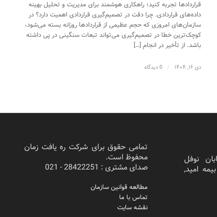
قراردادها تجربه کنید؛ راهکاری هوشمند برای مدیریت و تحلیل بهینه
داده‌های قراردادی. چرا دقت در تصمیم‌گیری قراردادی اهمیت دارد؟ در
سازمان‌های امروزی که حجم عظیمی از قراردادها روزانه بسته می‌شود،
کوچک‌ترین خطا در تصمیم‌گیری می‌تواند تبعات سنگینی در پی داشته
باشد. از تأخیر در انجام […]
دی ۱۶, ۱۴۰۴
/
0 دیدگاه
تمامی حقوق برای شرکت ره یافت زمان
محفوظ است.
بان نوفل
صدای مشتری : 28422251 - 021
ختمان بیمه امید,
مطالعه قوانین سازمان
تماس با ما
نقشه سایت