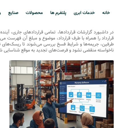
خانه
خدمات ابری
پلتفرم ها
محصولات
صنایع
و
در داشبورد گزارشات قراردادها، تمامی قراردادهای جاری، آی
قرارداد را همراه با طرف قرارداد، موضوع و مبلغ آن فهرست می‌ک
طرفین، جریمه‌ها و شرایط فسخ بررسی می‌شوند تا ریسک‌های قر
ناخواسته منقضی نشود و فرصت‌های تجدید به موقع شناسایی ش