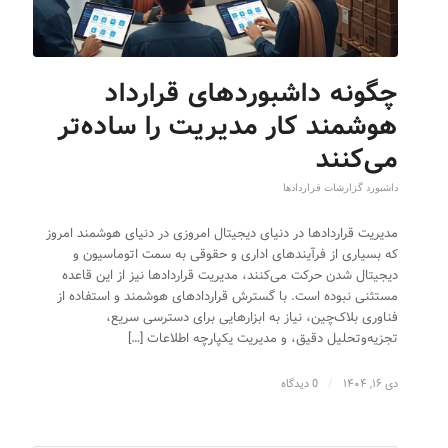
چگونه داشبوردهای قرارداد
هوشمند کار مدیریت را ساده‌تر
می‌کنند
داشبورد گزارشات قراردادها
مدیریت قراردادها در دنیای دیجیتال امروزی در دنیای هوشمند امروز
که بسیاری از فرآیندهای اداری و حقوقی به سمت اتوماسیون و
دیجیتال شدن حرکت می‌کنند، مدیریت قراردادها نیز از این قاعده
مستثنی نبوده است. با گسترش قراردادهای هوشمند و استفاده از
فناوری بلاک‌چین، نیاز به ابزارهایی برای دسترسی سریع،
تجزیه‌و‌تحلیل دقیق، و مدیریت یکپارچه اطلاعات […]
دی ۱۶, ۱۴۰۴
/
0 دیدگاه