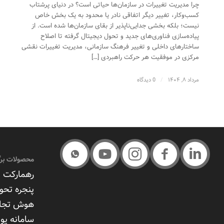
چرا مدیریت تغییرات در سازمان‌ها حیاتی است؟ در دنیای پر‌شتاب
کسب‌وکار، تغییر دیگر اتفاقی نادر یا محدود به یک بخش خاص
نیست؛ بلکه بخشی جدایی‌ناپذیر از بقای سازمان‌ها شده است. از
پیاده‌سازی فناوری‌های جدید و تحول دیجیتال گرفته تا اصلاح
ساختارهای داخلی و تغییر فرهنگ سازمانی، مدیریت تغییرات نقشی
مرکزی در موفقیت هر حرکت راهبردی […]
مرداد ۸, ۱۴۰۴
/
0 دیدگاه
محصولات برگ
رهمارکت –
پنجره تحو
هوش تجا
سامانه پوی