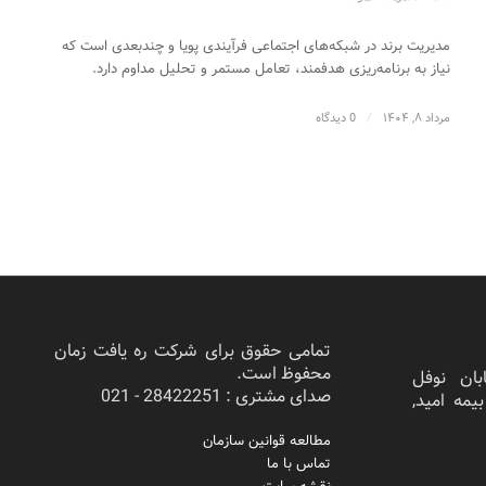
مدیریت برند در شبکه‌های اجتماعی فرآیندی پویا و چندبعدی است که
نیاز به برنامه‌ریزی هدفمند، تعامل مستمر و تحلیل مداوم دارد.
مرداد ۸, ۱۴۰۴
/
0 دیدگاه
تمامی حقوق برای شرکت ره یافت زمان
محفوظ است.
بان نوفل
صدای مشتری : 28422251 - 021
ختمان بیمه امید,
مطالعه قوانین سازمان
تماس با ما