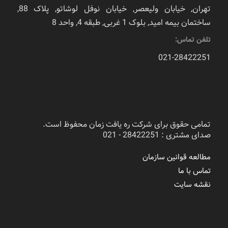
تهران, خیابان ولیعصر, خیابان نوفل لوشاتو, پلاک 88,
ساختمان بیمه امید, بلوک 1 غربی, طبقه 4, واحد 8
تلفن تماس:
021-28422251
تمامی حقوق برای شرکت ره یافت زمان محفوظ است.
صدای مشتری : 28422251 - 021
مطالعه قوانین سازمان
تماس با ما
نقشه سایت