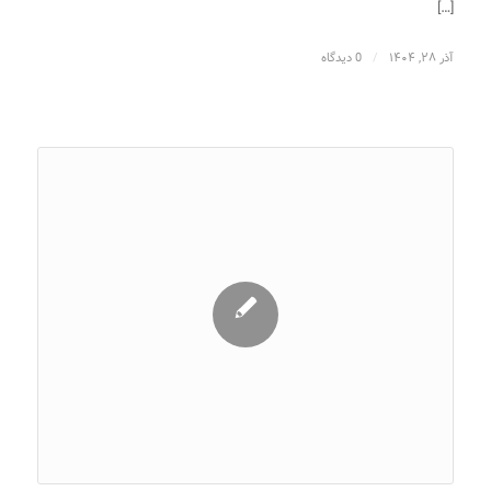
[…]
آذر ۲۸, ۱۴۰۴
/
0 دیدگاه