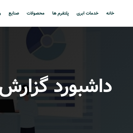
خانه
خدمات ابری
پلتفرم ها
محصولات
صنایع
و
داشبورد گزارش 