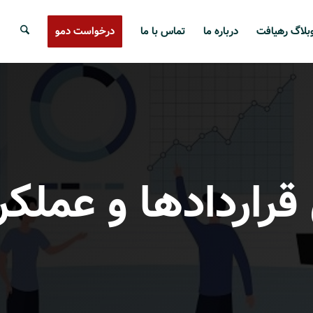
بلاگ رهیافت
درباره ما
تماس با ما
درخواست دمو
قراردادها و عملکر