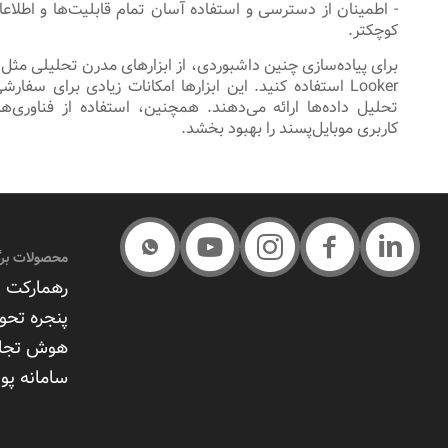
- اطمینان از دسترسی و استفاده آسان تمام قابلیت‌ها و اطلا
کوچکتر.
Looker استفاده کنید. این ابزارها امکانات زیادی برای سفا
تحلیل داده‌ها ارائه می‌دهند. همچنین، استفاده از فناوری‌ه
کاربری موبایل‌پسند را بهبود بخشد.
محصولات برگ
رهمارکت –
پنجره تحو
هوش تجا
سامانه پوی